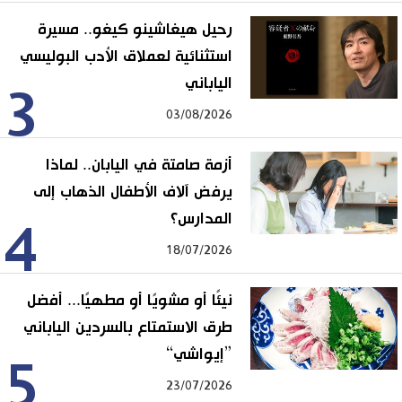
رحيل هيغاشينو كيغو.. مسيرة
استثنائية لعملاق الأدب البوليسي
الياباني
3
03/08/2026
أزمة صامتة في اليابان.. لماذا
يرفض آلاف الأطفال الذهاب إلى
المدارس؟
4
18/07/2026
نيئًا أو مشويًا أو مطهيًا... أفضل
طرق الاستمتاع بالسردين الياباني
”إيواشي“
5
23/07/2026