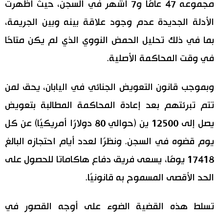
مجموعه 47 عامًا و7 أشهر في السجن، حيث أظهرت
الأدلة الجديدة عدم وجود علاقة بينه وبين الجريمة،
بما في ذلك تحليل الحمض النووي الذي لم يكن متاحًا
في وقت المحاكمة الأصلية.
وبموجب قانون التعويض الجنائي في اليابان، يحق لمن
تتم تبرئتهم بعد إعادة المحاكمة المطالبة بتعويض
يصل إلى 12500 ين (حوالي 80 دولارًا أمريكيًا) عن كل
يوم قضوه في السجن. ونظرًا لعدد أيام احتجازه البالغ
17418 يومًا، يسعى فريق دفاع هاكاماتا للحصول على
الحد الأقصى المسموح به قانونيًا.
تسلط هذه القضية الضوء على أوجه القصور في