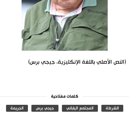
(النص الأصلي باللغة الإنكليزية، جيجي برس)
كلمات مفتاحية
الشرطة
المجتمع الياباني
جيجي برس
الجريمة