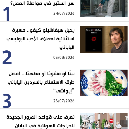
سن الستين في مواصلة العمل؟
1
24/07/2026
رحيل هيغاشينو كيغو.. مسيرة
استثنائية لعملاق الأدب البوليسي
الياباني
2
03/08/2026
نيئًا أو مشويًا أو مطهيًا... أفضل
طرق الاستمتاع بالسردين الياباني
”إيواشي“
3
23/07/2026
تعرف على قواعد المرور الجديدة
للدراجات الهوائية في اليابان