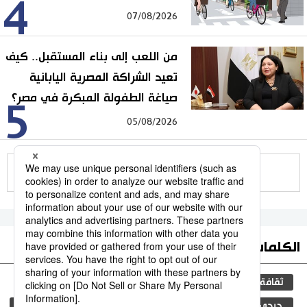
4
07/08/2026
من اللعب إلى بناء المستقبل.. كيف
تعيد الشراكة المصرية اليابانية
صياغة الطفولة المبكرة في مصر؟
5
05/08/2026
للمزيد
الكلمات الأكثر بحثا
ثقافة
التعليم الياباني
اليابان
مجتمع
جيجي برس
المجتمع الياباني
المطبخ الياباني
فن