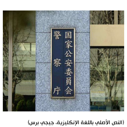
(النص الأصلي باللغة الإنكليزية، جيجي برس)