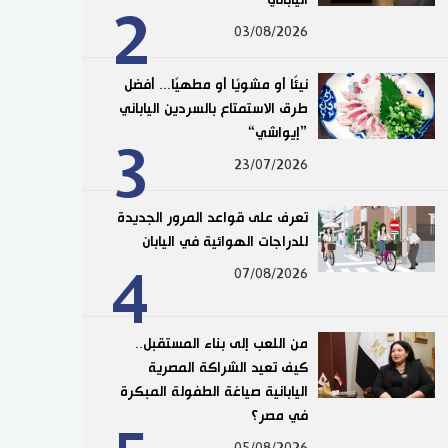
2
03/08/2026
نيئًا أو مشويًا أو مطهيًا... أفضل
طرق الاستمتاع بالسردين الياباني
”إيواشي“
3
23/07/2026
تعرف على قواعد المرور الجديدة
للدراجات الهوائية في اليابان
4
07/08/2026
من اللعب إلى بناء المستقبل..
كيف تعيد الشراكة المصرية
اليابانية صياغة الطفولة المبكرة
في مصر؟
05/08/2026