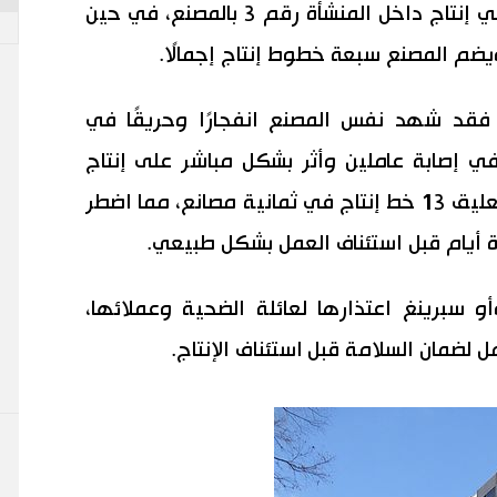
وأدى الحادث إلى تعليق العمل في خطي إنتاج داخل المنشأة رقم 3 بالمصنع، في حين
يضم المصنع سبعة خطوط إنتاج إجمالًا.
فقد شهد نفس المصنع انفجارًا وحريقًا في
ل 2023، مما تسبب في إصابة عاملين وأثر بشكل مباشر على إنتاج
شركة تويوتا. حينها، أدى الحادث إلى تعليق 13 خط إنتاج في ثمانية مصانع، مما اضطر
 أيام قبل استئناف العمل بشكل طبيعي.
 سبرينغ اعتذارها لعائلة الضحية وعملائها،
ضمان السلامة قبل استئناف الإنتاج.