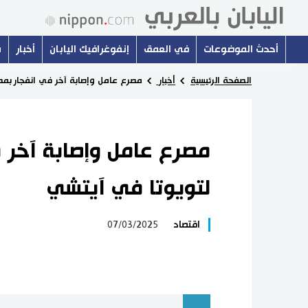
أحدث الموضوعات
في العمق
إنفوغرافيك اليابان
أخبار
س
الصفحة الرئيسية
أخبار
مصرع عامل وإصابة آخر في انفجار بمص
مصرع عامل وإصابة آخر ف
لتويوتا في آيتشي
اقتصاد
07/03/2025