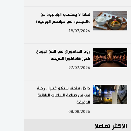
لايف ستايل
لماذا لا يستغني اليابانيون عن
«الميسو» في حياتهم اليومية؟
طوكيو
19/07/2026
إعلان
روح الساموراي في الفن البوذي:
كنوز كاماكورا العريقة
27/07/2026
داخل متحف سيكو غينزا.. رحلة
في فن صناعة الساعات اليابانية
الدقيقة
08/08/2026
الأكثر تفاعلا