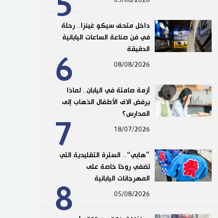
5
داخل متحف سيكو غينزا.. رحلة
في فن صناعة الساعات اليابانية
الدقيقة
6
08/08/2026
أزمة صامتة في اليابان.. لماذا
يرفض آلاف الأطفال الذهاب إلى
المدارس؟
7
18/07/2026
”هابي“.. السترة التقليدية التي
تضفي روحًا خاصة على
المهرجانات اليابانية
8
05/08/2026