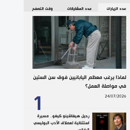
عدد الزيارات
عدد المشاركات
وقت التصفح
لماذا يرغب معظم اليابانيين فوق سن الستين
في مواصلة العمل؟
1
24/07/2026
رحيل هيغاشينو كيغو.. مسيرة
استثنائية لعملاق الأدب البوليسي
الياباني