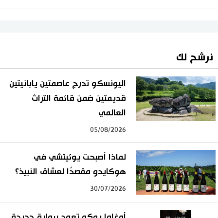
نرشح لك
اليونسكو تدرج عاصمتين يابانيتين
قديمتين ضمن قائمة التراث
العالمي
05/08/2026
لماذا أصبحت يوئيتشي في
هوكايدو مقصدًا لعشاق النبيذ؟
30/07/2026
أوغاوا يوكو تعود برواية جديدة