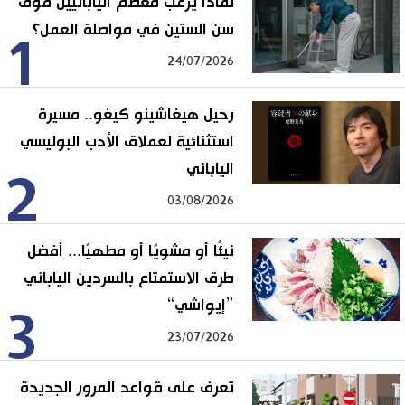
لماذا يرغب معظم اليابانيين فوق
سن الستين في مواصلة العمل؟
1
24/07/2026
رحيل هيغاشينو كيغو.. مسيرة
استثنائية لعملاق الأدب البوليسي
الياباني
2
03/08/2026
نيئًا أو مشويًا أو مطهيًا... أفضل
طرق الاستمتاع بالسردين الياباني
”إيواشي“
3
23/07/2026
تعرف على قواعد المرور الجديدة