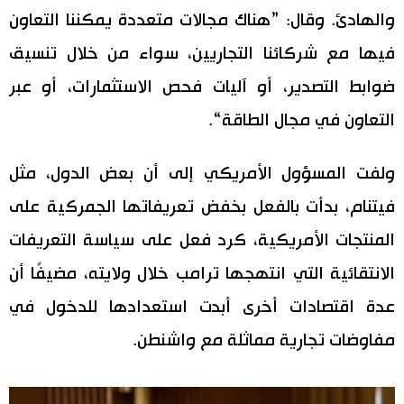
والهادئ. وقال: ”هناك مجالات متعددة يمكننا التعاون
فيها مع شركائنا التجاريين، سواء من خلال تنسيق
ضوابط التصدير، أو آليات فحص الاستثمارات، أو عبر
التعاون في مجال الطاقة“.
ولفت المسؤول الأمريكي إلى أن بعض الدول، مثل
فيتنام، بدأت بالفعل بخفض تعريفاتها الجمركية على
المنتجات الأمريكية، كرد فعل على سياسة التعريفات
الانتقائية التي انتهجها ترامب خلال ولايته، مضيفًا أن
عدة اقتصادات أخرى أبدت استعدادها للدخول في
مفاوضات تجارية مماثلة مع واشنطن.