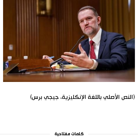
(النص الأصلي باللغة الإنكليزية، جيجي برس)
كلمات مفتاحية