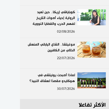
لايف ستايل
كوباياشي إريكا.. حين تعيد
الرواية إحياء أصوات التاريخ
طوكيو
لفهم الحرب والقضايا النووية
إعلان
02/08/2026
موغيتشا.. الشاي الياباني المنعش
الخالي من الكافيين
22/07/2026
لماذا أصبحت يوئيتشي في
هوكايدو مقصدًا لعشاق النبيذ؟
30/07/2026
الأكثر تفاعلا