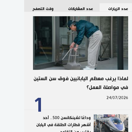
عدد الزيارات
عدد المشاركات
وقت التصفح
لماذا يرغب معظم اليابانيين فوق سن الستين
في مواصلة العمل؟
1
24/07/2026
وداعًا لشينكانسن 500.. أحد
أشهر قطارات الطلقة في اليابان
يقترب من التقاعد