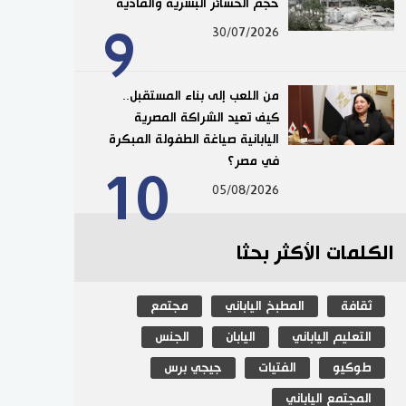
حجم الخسائر البشرية والمادية
9
30/07/2026
من اللعب إلى بناء المستقبل..
كيف تعيد الشراكة المصرية
اليابانية صياغة الطفولة المبكرة
في مصر؟
10
05/08/2026
الكلمات الأكثر بحثا
ثقافة
المطبخ الياباني
مجتمع
التعليم الياباني
اليابان
الجنس
طوكيو
الفتيات
جيجي برس
المجتمع الياباني