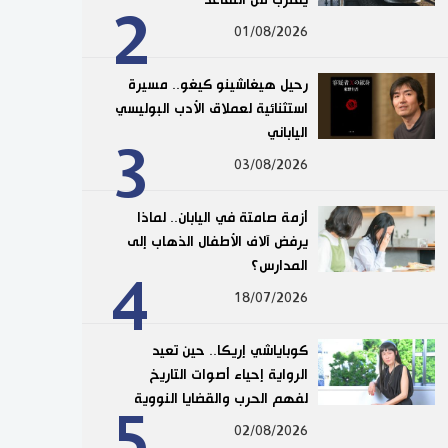
2
01/08/2026
رحيل هيغاشينو كيغو.. مسيرة
استثنائية لعملاق الأدب البوليسي
الياباني
3
03/08/2026
أزمة صامتة في اليابان.. لماذا
يرفض آلاف الأطفال الذهاب إلى
المدارس؟
4
18/07/2026
كوباياشي إريكا.. حين تعيد
الرواية إحياء أصوات التاريخ
لفهم الحرب والقضايا النووية
5
02/08/2026