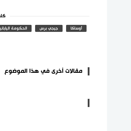
كلم
أوساكا
جيجي برس
الحكومة الياباني
مقالات أخرى في هذا الموضوع