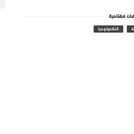
ات مفتاحية
ة
التكنولوجيا