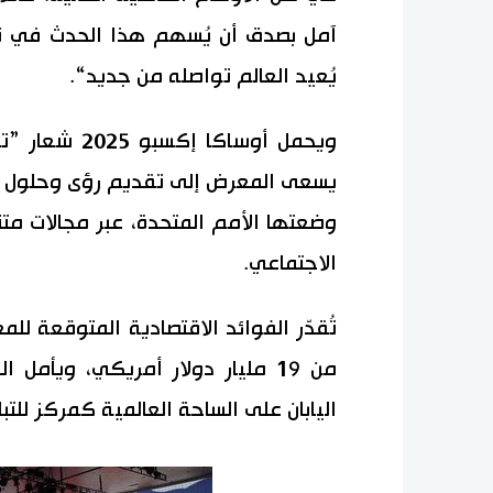
آمل بصدق أن يُسهم هذا الحدث في تعزي
يُعيد العالم تواصله من جديد“.
ويحمل أوساكا
يسعى المعرض إلى تقديم رؤى وحلول مب
وضعتها الأمم المتحدة، عبر مجالات متنو
الاجتماعي.
من 19 مليار دولار أمريكي، ويأ
اليابان على الساحة العالمية كمركز للتبا