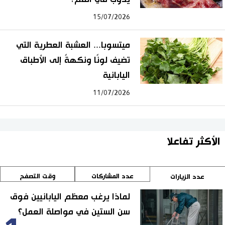
15/07/2026
ميتسوبا... العشبة العطرية التي
تضيف لونًا ونكهةً إلى الأطباق
اليابانية
11/07/2026
الأكثر تفاعلا
عدد المشاركات
وقت التصفح
عدد الزيارات
لماذا يرغب معظم اليابانيين فوق
سن الستين في مواصلة العمل؟