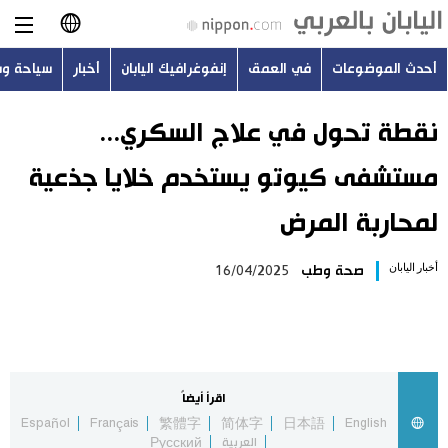
أحدث الموضوعات
في العمق
إنفوغرافيك اليابان
أخبار
سياحة و
日本語
English
نقطة تحول في علاج السكري...
مستشفى كيوتو يستخدم خلايا جذعية
简体字
أحدث الموضوعات
لمحاربة المرض
繁體字
في العمق
أخبار اليابان
صحة وطب
16/04/2025
Français
إنفوغرافيك اليابان
Español
أخبار
Русский
اقرأ أيضاً
سياحة وسفر
Español
Français
繁體字
简体字
日本語
English
العربية
Русский