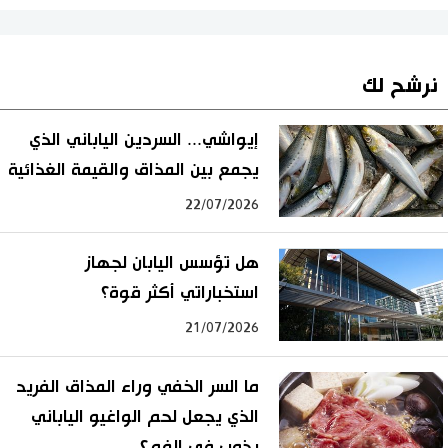
نرشح لك
إيواشي... السردين الياباني الذي
يجمع بين المذاق والقيمة الغذائية
22/07/2026
هل تؤسس اليابان لجهاز
استخباراتي أكثر قوة؟
21/07/2026
ما السر الخفي وراء المذاق الفريد
الذي يجعل لحم الواغيو الياباني
يذوب في الفم؟