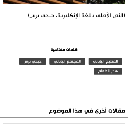
(النص الأصلي باللغة الإنكليزية، جيجي برس)
كلمات مفتاحية
المطبخ الياباني
المجتمع الياباني
جيجي برس
هدر الطعام
مقالات أخرى في هذا الموضوع