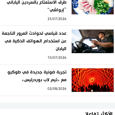
طرق الاستمتاع بالسردين الياباني
”إيواشي“
23/07/2026
عدد قياسي لحوادث المرور الناجمة
عن استخدام الهواتف الذكية في
اليابان
10/07/2026
تجربة ضوئية جديدة في طوكيو
مع «تيم لاب بوردرليس»
02/08/2026
الأكثر تفاعلا