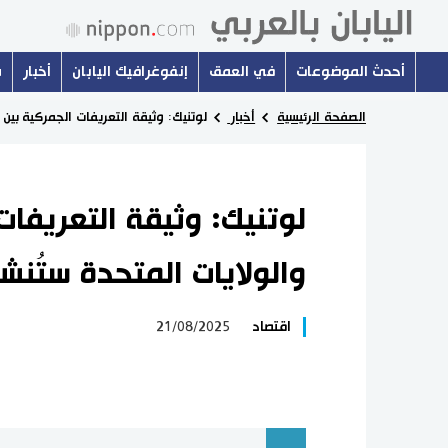
أحدث الموضوعات
في العمق
إنفوغرافيك اليابان
أخبار
س
الصفحة الرئيسية
أخبار
لوتنيك: وثيقة التعريفات الجمركية بين ا
لوتنيك: وثيقة التعريفات 
والولايات المتحدة ستُنشر
اقتصاد
21/08/2025