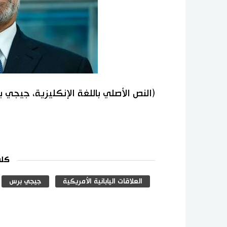
(النص الأصلي باللغة الإنكليزية، جيجي 
كلم
العلاقات اليابانية الأمريكية
جيجي برس