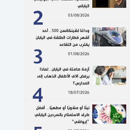
الياباني
2
03/08/2026
وداعًا لشينكانسن 500.. أحد
أشهر قطارات الطلقة في اليابان
يقترب من التقاعد
3
01/08/2026
أزمة صامتة في اليابان.. لماذا
يرفض آلاف الأطفال الذهاب إلى
المدارس؟
4
18/07/2026
نيئًا أو مشويًا أو مطهيًا... أفضل
طرق الاستمتاع بالسردين الياباني
”إيواشي“