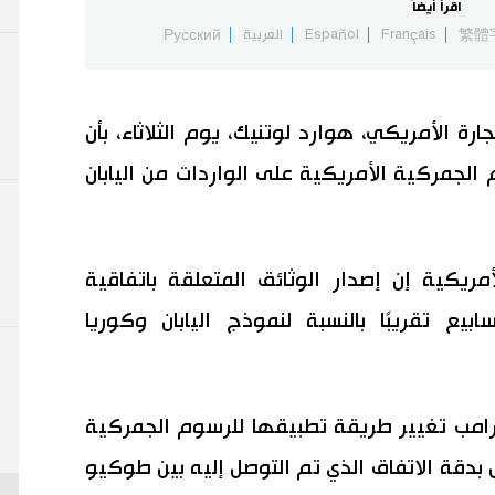
اقرأ أيضاً
繁體
Français
Español
العربية
Русский
ارة الأمريكي، هوارد لوتنيك، يوم الثلاثاء، بأن
 الجمركية الأمريكية على الواردات من اليابان
في مقابلة مع قناة CNBC الأمريكية إن إصدار الوثائق المتعلقة باتفاقية
ع تقريبًا بالنسبة لنموذج اليابان وكوريا
ترامب تغيير طريقة تطبيقها للرسوم الجمركية
 اليابان لتعكس بدقة الاتفاق الذي تم التوصل إليه بين طوكيو