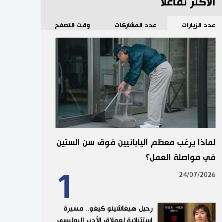
الأكثر تفاعلا
عدد الزيارات
عدد المشاركات
وقت التصفح
لماذا يرغب معظم اليابانيين فوق سن الستين
في مواصلة العمل؟
1
24/07/2026
رحيل هيغاشينو كيغو.. مسيرة
استثنائية لعملاق الأدب البوليسي