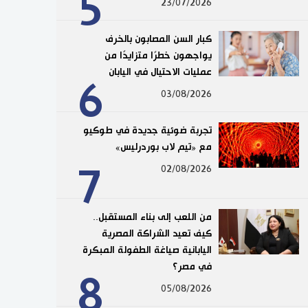
5
23/07/2026
كبار السن المصابون بالخرف
يواجهون خطرًا متزايدًا من
عمليات الاحتيال في اليابان
6
03/08/2026
تجربة ضوئية جديدة في طوكيو
مع «تيم لاب بوردرليس»
7
02/08/2026
من اللعب إلى بناء المستقبل..
كيف تعيد الشراكة المصرية
اليابانية صياغة الطفولة المبكرة
في مصر؟
8
05/08/2026