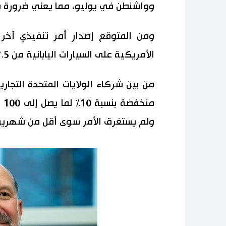
وواشنطن في يوليو، مما يعني ضرورة مر
ومن المتوقع إصدار أمر تنفيذي آخ
الأمريكية على السيارات اليابانية من 27.5% إلى 15%.
من بين شركاء الولايات المتحدة التجار
من
ولم يستغرق الأمر سوى أقل من شهرين ح