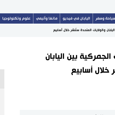
ياحة وسفر
اليابان في فيديو
مانغا وأنيمي
علوم وتكنولوجيا
ليابان والولايات المتحدة ستُنشر خلال أسابيع
الجمركية بين اليابان
 خلال أسابيع