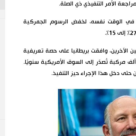
اجعة الأمر التنفيذي ذي الصلة.
ر في الوقت نفسه، لخفض الرسوم الجمركية
يين الآخرين، وافقت بريطانيا على حصة تعريفية
خفضة بنسبة 10% لما يصل إلى 100 ألف مركبة تُصدّر إلى السوق الأمريكية سنويًا.
تى دخل هذا الإجراء حيز التنفيذ.