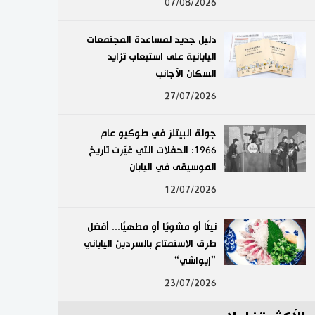
07/08/2026
لايف ستايل
دليل جديد لمساعدة المجتمعات
طوكيو
اليابانية على استيعاب تزايد
السكان الأجانب
إعلان
27/07/2026
جولة البيتلز في طوكيو عام
1966: الحفلات التي غيّرت تاريخ
الموسيقى في اليابان
12/07/2026
نيئًا أو مشويًا أو مطهيًا... أفضل
طرق الاستمتاع بالسردين الياباني
”إيواشي“
23/07/2026