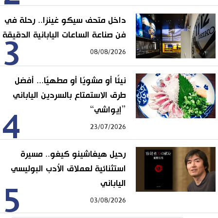
داخل متحف سيكو غينزا.. رحلة في
فن صناعة الساعات اليابانية الدقيقة
3
08/08/2026
نيئًا أو مشويًا أو مطهيًا... أفضل
طرق الاستمتاع بالسردين الياباني
”إيواشي“
4
23/07/2026
رحيل هيغاشينو كيغو.. مسيرة
استثنائية لعملاق الأدب البوليسي
الياباني
5
03/08/2026