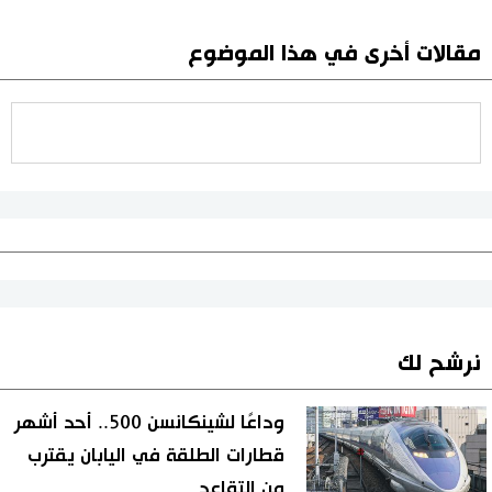
مقالات أخرى في هذا الموضوع
نرشح لك
وداعًا لشينكانسن 500.. أحد أشهر
قطارات الطلقة في اليابان يقترب
من التقاعد