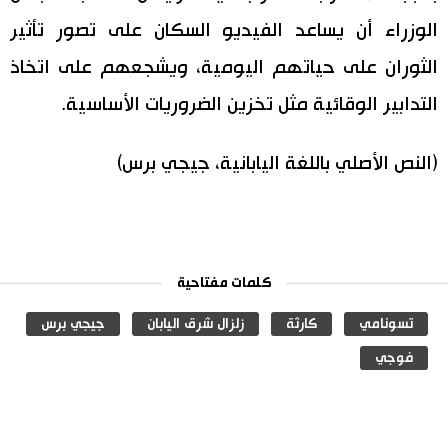
الوزراء أن يساعد الفيديو السكان على تصور تأثير
الثوران على حياتهم اليومية، ويشجعهم على اتخاذ
التدابير الوقائية مثل تخزين الضروريات الأساسية.
(النص الأصلي باللغة اليابانية، جيجي برس)
كلمات مفتاحية
تسونامي
كارثة
زلزال شرق اليابان
جيجي برس
فوجي