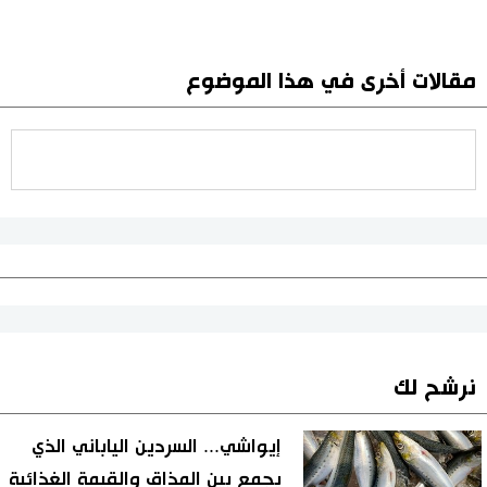
مقالات أخرى في هذا الموضوع
نرشح لك
إيواشي... السردين الياباني الذي
يجمع بين المذاق والقيمة الغذائية