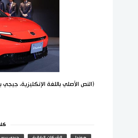
(النص الأصلي باللغة الإنكليزية، جيجي 
كلم
هوندا
الشركات اليابانية
جيجي برس