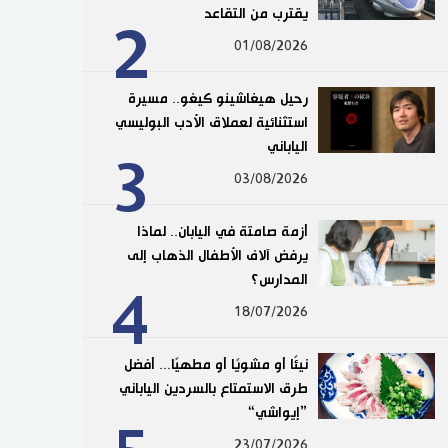
يقترب من التقاعد
2
01/08/2026
رحيل هيغاشينو كيغو.. مسيرة
استثنائية لعملاق الأدب البوليسي
الياباني
3
03/08/2026
أزمة صامتة في اليابان.. لماذا
يرفض آلاف الأطفال الذهاب إلى
المدارس؟
4
18/07/2026
نيئًا أو مشويًا أو مطهيًا... أفضل
طرق الاستمتاع بالسردين الياباني
”إيواشي“
23/07/2026