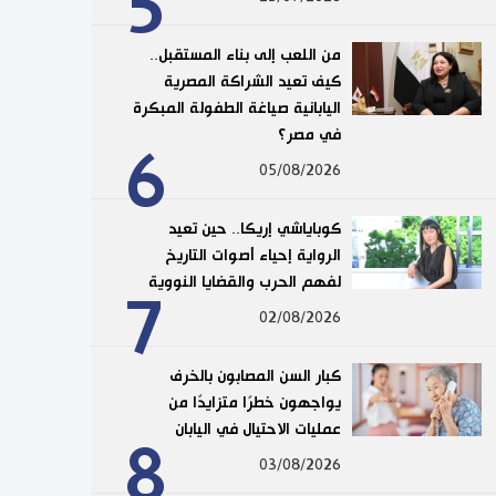
5
من اللعب إلى بناء المستقبل..
كيف تعيد الشراكة المصرية
اليابانية صياغة الطفولة المبكرة
في مصر؟
6
05/08/2026
كوباياشي إريكا.. حين تعيد
الرواية إحياء أصوات التاريخ
لفهم الحرب والقضايا النووية
7
02/08/2026
كبار السن المصابون بالخرف
يواجهون خطرًا متزايدًا من
عمليات الاحتيال في اليابان
8
03/08/2026