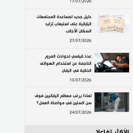
17/07/2026
لايف ستايل
دليل جديد لمساعدة المجتمعات
طوكيو
اليابانية على استيعاب تزايد
السكان الأجانب
إعلان
27/07/2026
عدد قياسي لحوادث المرور
الناجمة عن استخدام الهواتف
الذكية في اليابان
10/07/2026
لماذا يرغب معظم اليابانيين فوق
سن الستين في مواصلة العمل؟
24/07/2026
الأكثر تفاعلا