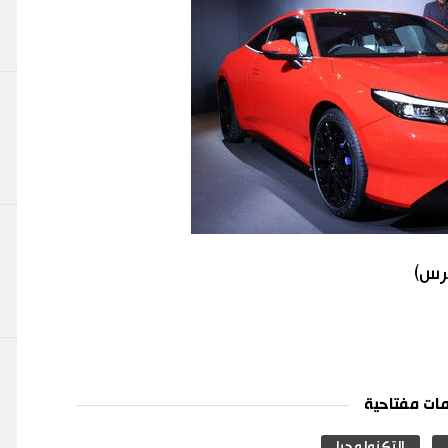
برس)
ات مفتاحية
التكنولوجيا