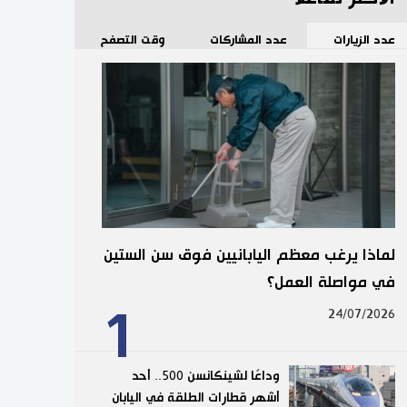
عدد الزيارات
عدد المشاركات
وقت التصفح
لماذا يرغب معظم اليابانيين فوق سن الستين
في مواصلة العمل؟
1
24/07/2026
وداعًا لشينكانسن 500.. أحد
أشهر قطارات الطلقة في اليابان