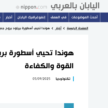
أحدث الموضوعات
في العمق
إنفوغرافيك اليابان
أخبار
س
الصفحة الرئيسية
أخبار
هوندا تحيي أسطورة بريلود بروح جدي
هوندا تحيي أسطورة بري
القوة والكفاءة
تكنولوجيا
05/09/2025