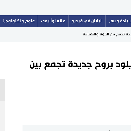
ياحة وسفر
اليابان في فيديو
مانغا وأنيمي
علوم وتكنولوجيا
دة تجمع بين القوة والكفاءة
لود بروح جديدة تجمع بين