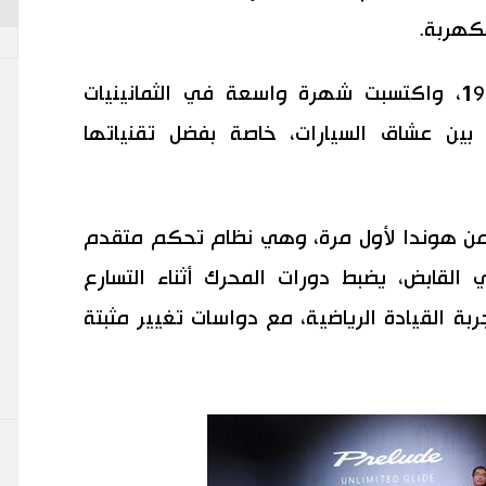
كهربة.
طُرح الجيل الأول من بريلود عام 1978، واكتسبت شهرة واسعة في الثمانينيات
 بين عشاق السيارات، خاصة بفضل تقنياتها
ة من هوندا لأول مرة، وهي نظام تحكم متقدم
القابض، يضبط دورات المحرك أثناء التسارع
بة القيادة الرياضية، مع دواسات تغيير مثبتة