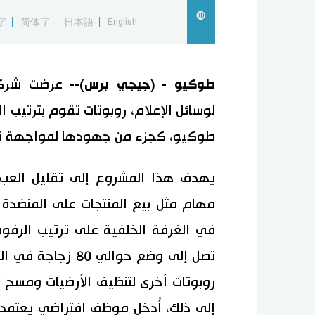
字
简体字
日本語
English
طوكيو - (جيجي برس)--
عرضت شركة 
لوسائل الإعلام، روبوتات تقوم بترتيب
طوكيو، كجزء من جهودها لمواجهة نقص ا
يهدف هذا المشروع إلى تقليل العبء 
مهام مثل بيع المنتجات على المنضدة 
في الغرفة الخلفية على ترتيب الرفوف
تصل إلى وضع حوالي
روبوتات أخرى لتنظيف الأرضيات ومسح ا