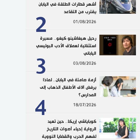
أشهر قطارات الطلقة في اليابان
يقترب من التقاعد
2
01/08/2026
رحيل هيغاشينو كيغو.. مسيرة
استثنائية لعملاق الأدب البوليسي
الياباني
3
03/08/2026
أزمة صامتة في اليابان.. لماذا
يرفض آلاف الأطفال الذهاب إلى
المدارس؟
4
18/07/2026
كوباياشي إريكا.. حين تعيد
الرواية إحياء أصوات التاريخ
لفهم الحرب والقضايا النووية