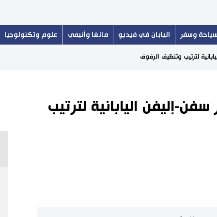
ياحة وسفر
اليابان في فيديو
مانغا وأنيمي
علوم وتكنولوجيا
بانية لترتيب وتنظيف الرفوف
فن-إليفن اليابانية لترتيب