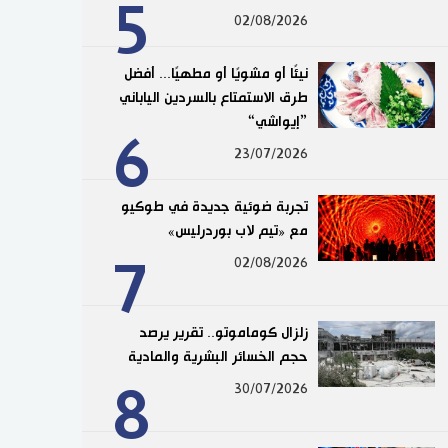
5
02/08/2026
نيئًا أو مشويًا أو مطهيًا... أفضل
طرق الاستمتاع بالسردين الياباني
”إيواشي“
6
23/07/2026
تجربة ضوئية جديدة في طوكيو
مع «تيم لاب بوردرليس»
7
02/08/2026
زلزال كوماموتو.. تقرير يرصد
حجم الخسائر البشرية والمادية
8
30/07/2026