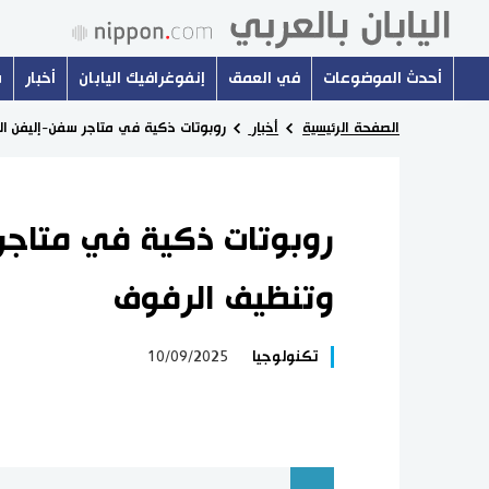
أحدث الموضوعات
في العمق
إنفوغرافيك اليابان
أخبار
س
الصفحة الرئيسية
أخبار
روبوتات ذكية في متاجر سفن-إليفن اليا
روبوتات ذكية في متاجر س
وتنظيف الرفوف
تكنولوجيا
10/09/2025