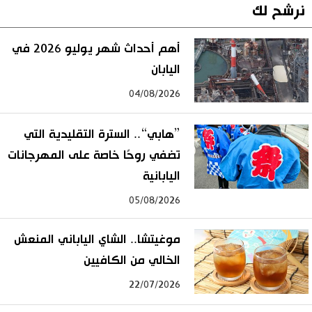
نرشح لك
أهم أحداث شهر يوليو 2026 في
اليابان
04/08/2026
”هابي“.. السترة التقليدية التي
تضفي روحًا خاصة على المهرجانات
اليابانية
05/08/2026
موغيتشا.. الشاي الياباني المنعش
الخالي من الكافيين
22/07/2026