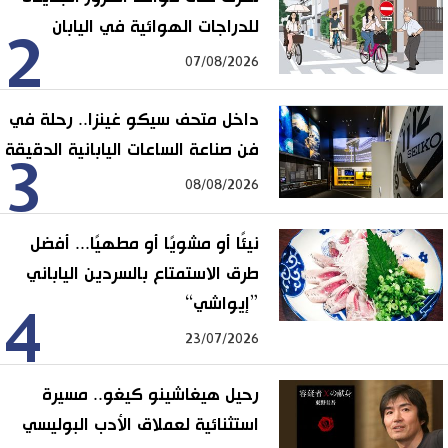
للدراجات الهوائية في اليابان
2
07/08/2026
داخل متحف سيكو غينزا.. رحلة في
فن صناعة الساعات اليابانية الدقيقة
3
08/08/2026
نيئًا أو مشويًا أو مطهيًا... أفضل
طرق الاستمتاع بالسردين الياباني
”إيواشي“
4
23/07/2026
رحيل هيغاشينو كيغو.. مسيرة
استثنائية لعملاق الأدب البوليسي