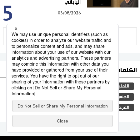
الياباني
5
03/08/2026
للمزيد
الكلمات الأكثر بحثا
التعليم الياباني
مجتمع
ثقافة
طوكيو
الجنس
الفتيات
اليابان
الأنشطة
المرحلة الابتدائية
جيجي برس