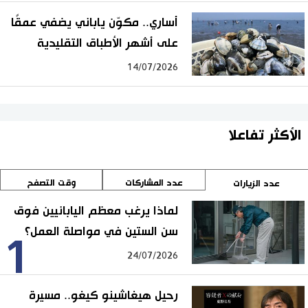
أساري.. مكوّن ياباني يضفي عمقًا
على أشهر الأطباق التقليدية
14/07/2026
الأكثر تفاعلا
عدد المشاركات
وقت التصفح
عدد الزيارات
لماذا يرغب معظم اليابانيين فوق
سن الستين في مواصلة العمل؟
1
24/07/2026
رحيل هيغاشينو كيغو.. مسيرة