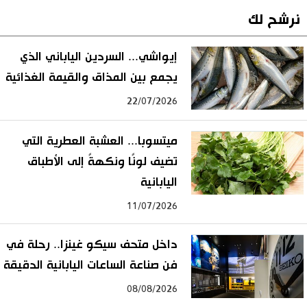
نرشح لك
إيواشي... السردين الياباني الذي
يجمع بين المذاق والقيمة الغذائية
22/07/2026
ميتسوبا... العشبة العطرية التي
تضيف لونًا ونكهةً إلى الأطباق
اليابانية
11/07/2026
داخل متحف سيكو غينزا.. رحلة في
فن صناعة الساعات اليابانية الدقيقة
08/08/2026