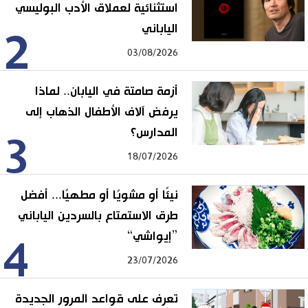
استثنائية لعملاق الأدب البوليسي
الياباني
2
03/08/2026
أزمة صامتة في اليابان.. لماذا
يرفض آلاف الأطفال الذهاب إلى
المدارس؟
3
18/07/2026
نيئًا أو مشويًا أو مطهيًا... أفضل
طرق الاستمتاع بالسردين الياباني
”إيواشي“
4
23/07/2026
تعرف على قواعد المرور الجديدة