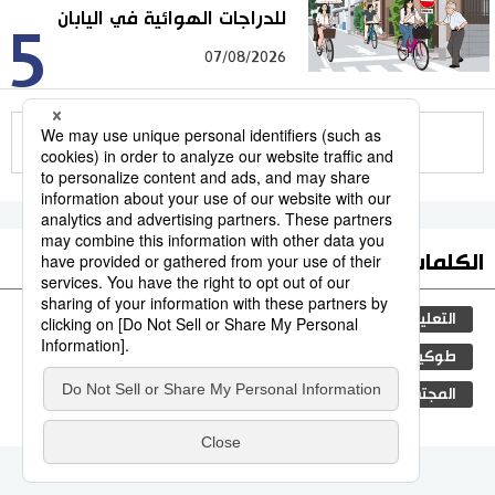
للدراجات الهوائية في اليابان
5
07/08/2026
للمزيد
الكلمات الأكثر بحثا
التعليم الياباني
ثقافة
مجتمع
الجنس
طوكيو
الفتيات
اليابان
جيجي برس
المجتمع الياباني
فن