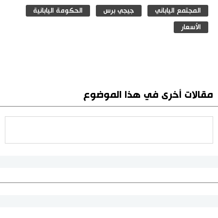
المجتمع الياباني
جيجي برس
الحكومة اليابانية
الأسعار
مقالات أخرى في هذا الموضوع