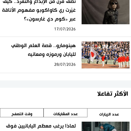
نصف قرن من الإبداع والتمرد.. كيف
غيّرت ري كاواكوبو مفهوم الأناقة
عبر «كوم دي غارسون»؟
17/07/2026
هينومارو.. قصة العلم الوطني
لليابان ورموزه ومعانيه
28/07/2026
الأكثر تفاعلا
عدد المشاركات
وقت التصفح
عدد الزيارات
لماذا يرغب معظم اليابانيين فوق