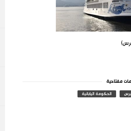
برس)
ات مفتاحية
رس
الحكومة اليابانية