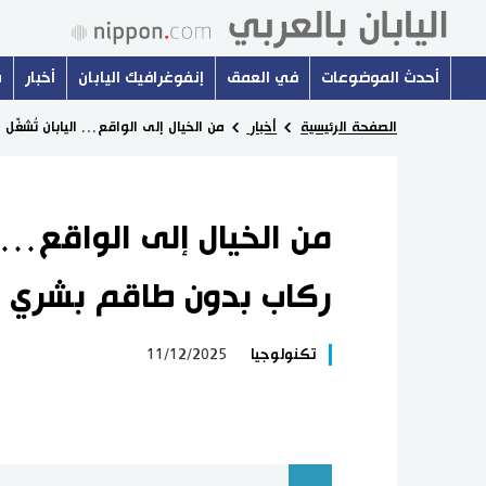
أحدث الموضوعات
في العمق
إنفوغرافيك اليابان
أخبار
س
الصفحة الرئيسية
أخبار
من الخيال إلى الواقع… اليابان تُشغّ
من الخيال إلى الواقع… ا
ركاب بدون طاقم بشري
تكنولوجيا
11/12/2025