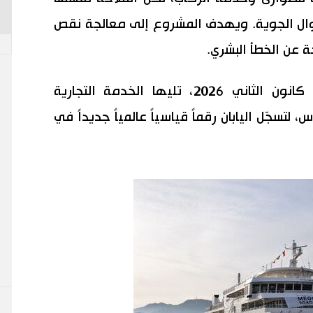
وال الجوية. ويهدف المشروع إلى معالجة نقص
ة عن الخطأ البشري.
ستنطلق الرحلات التجريبية في يناير/ كانون الثاني 2026، تليها الخدمة التجارية
 لتسجّل اليابان رقماً قياسياً عالمياً جديداً في