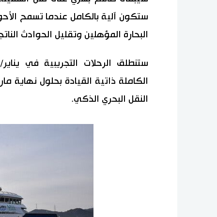
ستكون آلية بالكامل عندما تسمح الأح
البحارة المؤهلين وتقليل الحوادث الناتج
الكاملة ذاتية القيادة بحلول نهاية مارس،
النقل البحري الذكي.