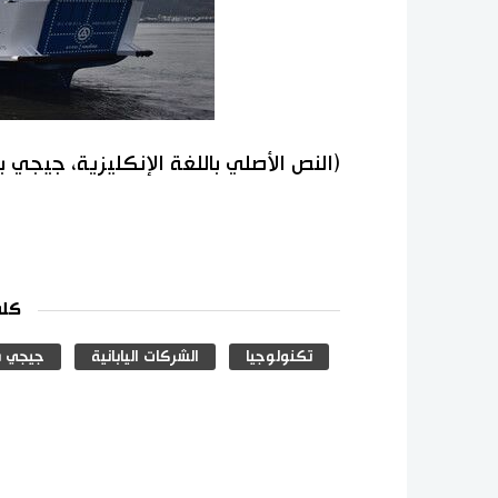
(النص الأصلي باللغة الإنكليزية، جيجي 
كلم
تكنولوجيا
الشركات اليابانية
جيجي ب