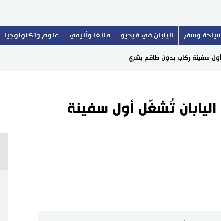
ياحة وسفر
اليابان في فيديو
مانغا وأنيمي
علوم وتكنولوجيا
ل أول سفينة ركاب بدون طاقم بشري
ليابان تُشغّل أول سفينة