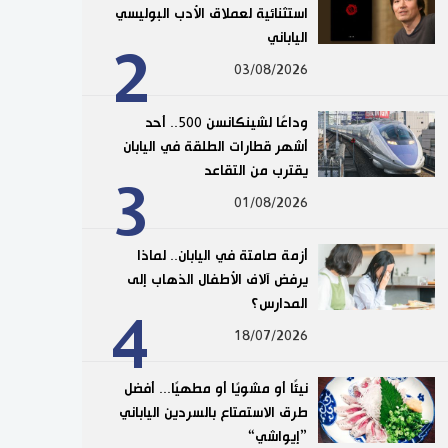
استثنائية لعملاق الأدب البوليسي
الياباني
2
03/08/2026
وداعًا لشينكانسن 500.. أحد
أشهر قطارات الطلقة في اليابان
يقترب من التقاعد
3
01/08/2026
أزمة صامتة في اليابان.. لماذا
يرفض آلاف الأطفال الذهاب إلى
المدارس؟
4
18/07/2026
نيئًا أو مشويًا أو مطهيًا... أفضل
طرق الاستمتاع بالسردين الياباني
”إيواشي“