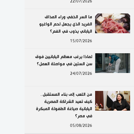
22/07/2026
لايف ستايل
ما السر الخفي وراء المذاق
طوكيو
الفريد الذي يجعل لحم الواغيو
الياباني يذوب في الفم؟
إعلان
15/07/2026
لماذا يرغب معظم اليابانيين فوق
سن الستين في مواصلة العمل؟
24/07/2026
من اللعب إلى بناء المستقبل..
كيف تعيد الشراكة المصرية
اليابانية صياغة الطفولة المبكرة
في مصر؟
05/08/2026