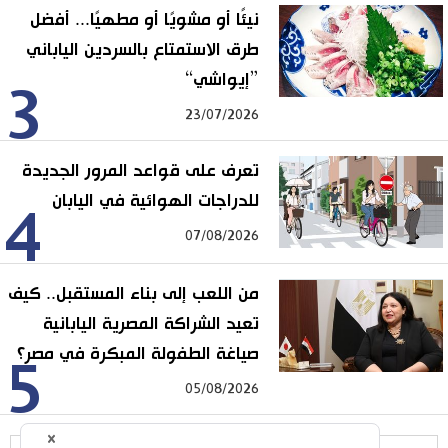
نيئًا أو مشويًا أو مطهيًا... أفضل
طرق الاستمتاع بالسردين الياباني
”إيواشي“
3
23/07/2026
تعرف على قواعد المرور الجديدة
للدراجات الهوائية في اليابان
4
07/08/2026
من اللعب إلى بناء المستقبل.. كيف
تعيد الشراكة المصرية اليابانية
صياغة الطفولة المبكرة في مصر؟
5
05/08/2026