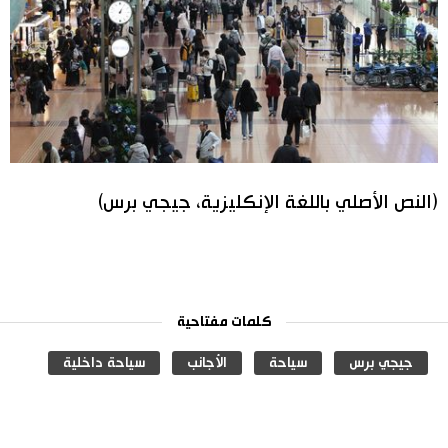
(النص الأصلي باللغة الإنكليزية، جيجي برس)
كلمات مفتاحية
جيجي برس
سياحة
الأجانب
سياحة داخلية