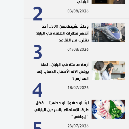
الياباني
2
03/08/2026
وداعًا لشينكانسن 500.. أحد
أشهر قطارات الطلقة في اليابان
يقترب من التقاعد
3
01/08/2026
أزمة صامتة في اليابان.. لماذا
يرفض آلاف الأطفال الذهاب إلى
المدارس؟
4
18/07/2026
نيئًا أو مشويًا أو مطهيًا... أفضل
طرق الاستمتاع بالسردين الياباني
”إيواشي“
23/07/2026