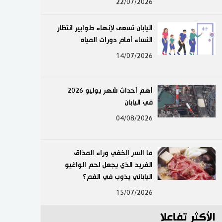
22/07/2026
لايف ستايل
اليابان تسعى لإنهاء طوابير انتظار
طوكيو
النساء أمام دورات المياه
14/07/2026
إعلان
أهم أحداث شهر يوليو 2026
في اليابان
04/08/2026
ما السر الخفي وراء المذاق
الفريد الذي يجعل لحم الواغيو
الياباني يذوب في الفم؟
15/07/2026
الأكثر تفاعلا