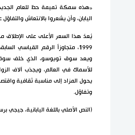
«هذه سمكة تميمة حظ للعام الجديد. 
اليابان، وأن يشعروا بالانتعاش والتفاؤل
يُعدّ هذا السعر الأعلى على الإطلاق من
للأسماك في العالم، ويجذب آلاف الزوا
يحول المزاد إلى مناسبة ثقافية واقتصادي
وتفاؤل.
(النص الأصلي باللغة اليابانية، جيجي برس