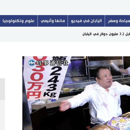
ياحة وسفر
اليابان في فيديو
مانغا وأنيمي
علوم وتكنولوجيا
ابان