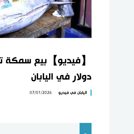
دولار في اليابان
اليابان في فيديو
07/01/2026