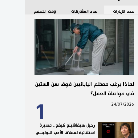
عدد الزيارات
عدد المشاركات
وقت التصفح
لماذا يرغب معظم اليابانيين فوق سن الستين
في مواصلة العمل؟
1
24/07/2026
رحيل هيغاشينو كيغو.. مسيرة
استثنائية لعملاق الأدب البوليسي