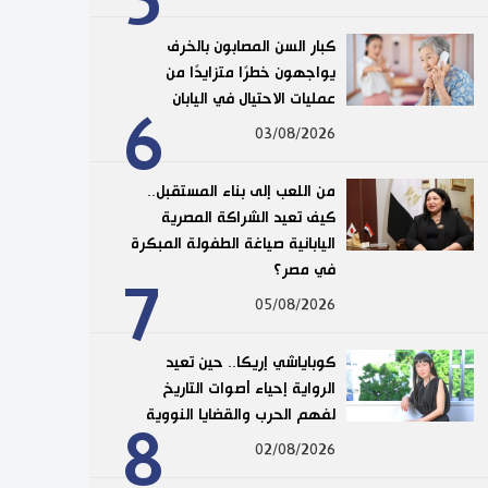
5
كبار السن المصابون بالخرف
يواجهون خطرًا متزايدًا من
عمليات الاحتيال في اليابان
6
03/08/2026
من اللعب إلى بناء المستقبل..
كيف تعيد الشراكة المصرية
اليابانية صياغة الطفولة المبكرة
في مصر؟
7
05/08/2026
كوباياشي إريكا.. حين تعيد
الرواية إحياء أصوات التاريخ
لفهم الحرب والقضايا النووية
8
02/08/2026