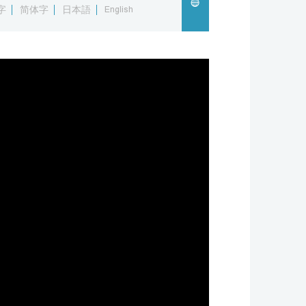
字
简体字
日本語
English