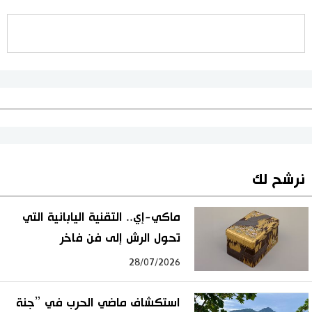
نرشح لك
ماكي-إي.. التقنية اليابانية التي
تحول الرش إلى فن فاخر
28/07/2026
استكشاف ماضي الحرب في ”جنة