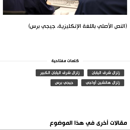
(النص الأصلي باللغة الإنكليزية، جيجي برس)
كلمات مفتاحية
زلزال شرق اليابان
زلزال شرق اليابان الكبير
زلزال هانشين أواجي
جيجي برس
مقالات أخرى في هذا الموضوع