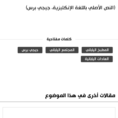
(النص الأصلي باللغة الإنكليزية، جيجي برس)
كلمات مفتاحية
المطبخ الياباني
المجتمع الياباني
جيجي برس
العادات اليابانية
مقالات أخرى في هذا الموضوع