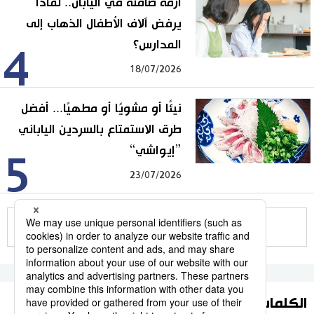
أزمة صامتة في اليابان.. لماذا
يرفض آلاف الأطفال الذهاب إلى
المدارس؟
4
18/07/2026
نيئًا أو مشويًا أو مطهيًا... أفضل
طرق الاستمتاع بالسردين الياباني
”إيواشي“
5
23/07/2026
للمزيد
الكلمات الأكثر بحثا