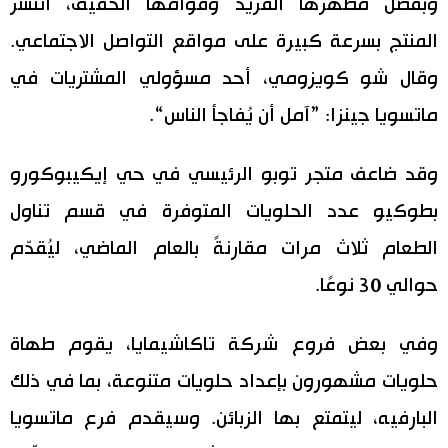
وبفضل مظهرها الفريد وقوامها الخفيف، انتشر
اقتصاد
المنتج بسرعة كبيرة على مواقع التواصل الاجتماعي.
المطبخ الياباني
وقال شو كويزومي، أحد مسؤولي المشتريات في
مجتمع
ماتسويا جينزا: ”آمل أن يُفاجأ الناس“.
ثقافة
وقد ضاعف متجر توبو الرئيسي في حي إيكيبوكورو
بطوكيو عدد الحلويات المتوفرة في قسم تناول
لايف ستايل
الطعام ثلاث مرات مقارنةً بالعام الماضي، ليُقدّم
طوكيو
حوالي 30 نوعًا.
إعلان
وفي بعض فروع شركة تاكاشيمايا، يقوم طهاة
حلويات مشهورون بإعداد حلويات متنوعة، بما في ذلك
البارفيه، ليتمتع بها الزبائن. وسيقدم فرع ماتسويا