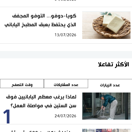
كويا-دوفو... التوفو المجفف
الذي يحتفظ بعبق المطبخ الياباني
13/07/2026
الأكثر تفاعلا
عدد المشاركات
وقت التصفح
عدد الزيارات
لماذا يرغب معظم اليابانيين فوق
سن الستين في مواصلة العمل؟
1
24/07/2026