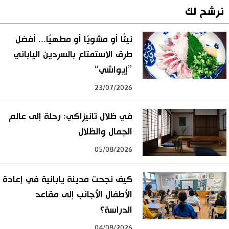
نرشح لك
نيئًا أو مشويًا أو مطهيًا... أفضل
طرق الاستمتاع بالسردين الياباني
”إيواشي“
23/07/2026
في ظلال تانيزاكي: رحلة إلى عالم
الجمال والظلال
05/08/2026
كيف نجحت مدينة يابانية في إعادة
الأطفال الأجانب إلى مقاعد
الدراسة؟
04/08/2026