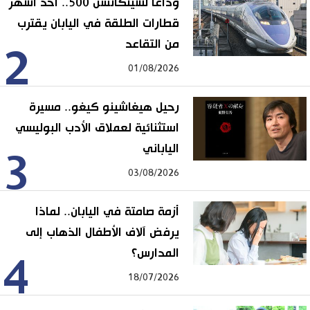
وداعًا لشينكانسن 500.. أحد أشهر
قطارات الطلقة في اليابان يقترب
من التقاعد
2
01/08/2026
رحيل هيغاشينو كيغو.. مسيرة
استثنائية لعملاق الأدب البوليسي
الياباني
3
03/08/2026
أزمة صامتة في اليابان.. لماذا
يرفض آلاف الأطفال الذهاب إلى
المدارس؟
4
18/07/2026