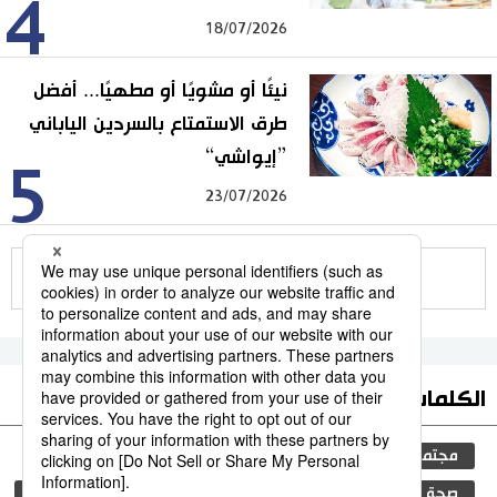
4
18/07/2026
نيئًا أو مشويًا أو مطهيًا... أفضل
طرق الاستمتاع بالسردين الياباني
”إيواشي“
5
23/07/2026
للمزيد
الكلمات الأكثر بحثا
مجتمع
التعليم الياباني
اللغة اليابانية
صحة وطب
التعليم
الأمراض
العمل
الجنس