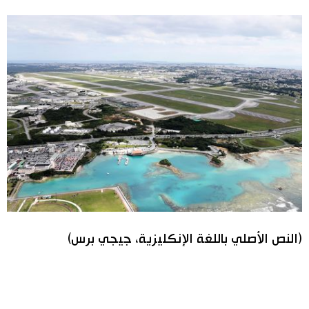
(النص الأصلي باللغة الإنكليزية، جيجي برس)