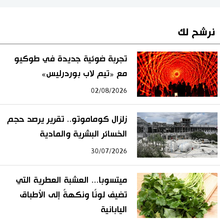
نرشح لك
تجربة ضوئية جديدة في طوكيو
مع «تيم لاب بوردرليس»
02/08/2026
زلزال كوماموتو.. تقرير يرصد حجم
الخسائر البشرية والمادية
30/07/2026
ميتسوبا... العشبة العطرية التي
تضيف لونًا ونكهةً إلى الأطباق
اليابانية