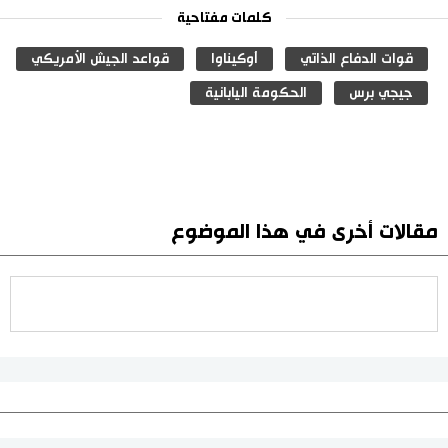
كلمات مفتاحية
قوات الدفاع الذاتي
أوكيناوا
قواعد الجيش الأمريكي
جيجي برس
الحكومة اليابانية
مقالات أخرى في هذا الموضوع