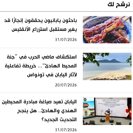
نرشح لك
باحثون يابانيون يحققون إنجازًا قد
يغير مستقبل استزراع الأنقليس
31/07/2026
استكشاف ماضي الحرب في ”جنة
المحيط الهادئ“... خريطة تفاعلية
لآثار اليابان في تونواس
20/07/2026
اليابان تعيد صياغة مبادرة المحيطين
الهندي والهادئ.. هل ينجح
التحديث الجديد؟
31/07/2026