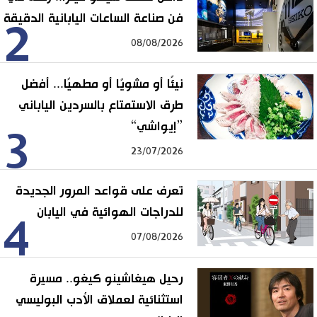
فن صناعة الساعات اليابانية الدقيقة
2
08/08/2026
نيئًا أو مشويًا أو مطهيًا... أفضل
طرق الاستمتاع بالسردين الياباني
”إيواشي“
3
23/07/2026
تعرف على قواعد المرور الجديدة
للدراجات الهوائية في اليابان
4
07/08/2026
رحيل هيغاشينو كيغو.. مسيرة
استثنائية لعملاق الأدب البوليسي