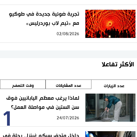
تجربة ضوئية جديدة في طوكيو
مع «تيم لاب بوردرليس»
02/08/2026
الأكثر تفاعلا
عدد المشاركات
وقت التصفح
عدد الزيارات
لماذا يرغب معظم اليابانيين فوق
سن الستين في مواصلة العمل؟
1
24/07/2026
داخل متحف سيكو غينزا.. رحلة في