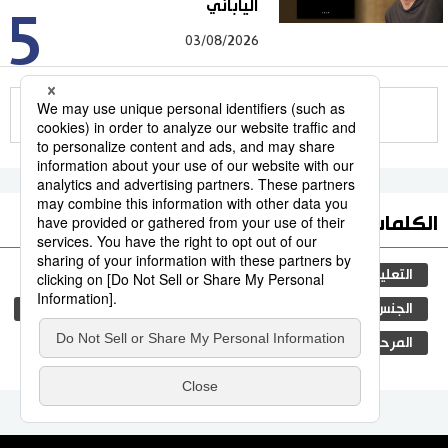
الياباني
5
03/08/2026
للمزيد
الكلمات الأكثر بحثا
التعليم الياباني
مجتمع
ثقافة
طوكيو
الجنس
الفتيات
اليابان
جيجي برس
الأنشطة
المرحلة الابتدائية