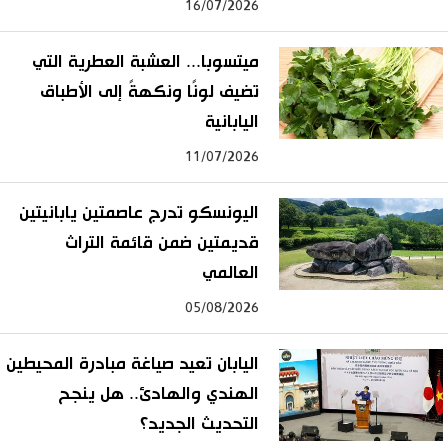
16/07/2026
ميتسوبا... العشبة العطرية التي
تضيف لونًا ونكهةً إلى الأطباق
اليابانية
11/07/2026
اليونسكو تدرج عاصمتين يابانيتين
قديمتين ضمن قائمة التراث
العالمي
05/08/2026
اليابان تعيد صياغة مبادرة المحيطين
الهندي والهادئ.. هل ينجح
التحديث الجديد؟