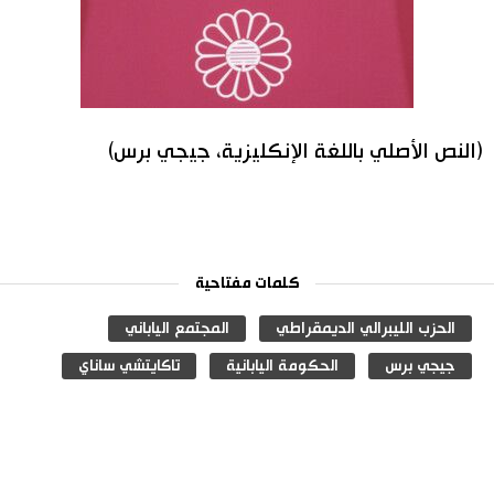
(النص الأصلي باللغة الإنكليزية، جيجي برس)
كلمات مفتاحية
الحزب الليبرالي الديمقراطي
المجتمع الياباني
جيجي برس
الحكومة اليابانية
تاكايتشي ساناي