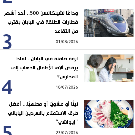
وداعًا لشينكانسن 500.. أحد أشهر
قطارات الطلقة في اليابان يقترب
من التقاعد
3
01/08/2026
أزمة صامتة في اليابان.. لماذا
يرفض آلاف الأطفال الذهاب إلى
المدارس؟
4
18/07/2026
نيئًا أو مشويًا أو مطهيًا... أفضل
طرق الاستمتاع بالسردين الياباني
”إيواشي“
5
23/07/2026