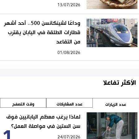
13/07/2026
وداعًا لشينكانسن 500.. أحد أشهر
قطارات الطلقة في اليابان يقترب
من التقاعد
01/08/2026
الأكثر تفاعلا
عدد المشاركات
وقت التصفح
عدد الزيارات
لماذا يرغب معظم اليابانيين فوق
سن الستين في مواصلة العمل؟
1
24/07/2026