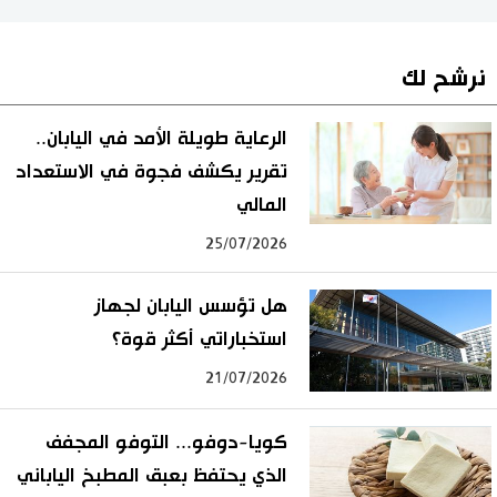
نرشح لك
الرعاية طويلة الأمد في اليابان..
تقرير يكشف فجوة في الاستعداد
المالي
25/07/2026
هل تؤسس اليابان لجهاز
استخباراتي أكثر قوة؟
21/07/2026
كويا-دوفو... التوفو المجفف
الذي يحتفظ بعبق المطبخ الياباني