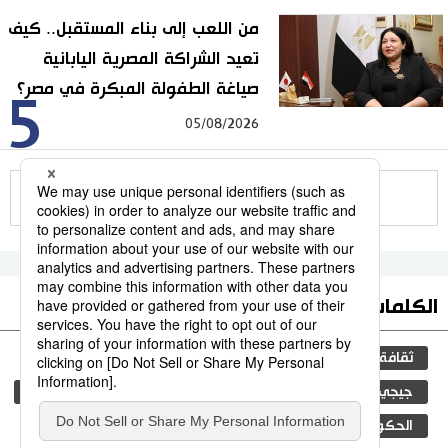
من اللعب إلى بناء المستقبل.. كيف
تعيد الشراكة المصرية اليابانية
صياغة الطفولة المبكرة في مصر؟
5
05/08/2026
للمزيد
الكلمات الأكثر بحثا
ثقافة
التعليم الياباني
اليابان
مجتمع
جيجي برس
المجتمع الياباني
المطبخ الياباني
فن
الحكومة اليابانية
تكنولوجيا