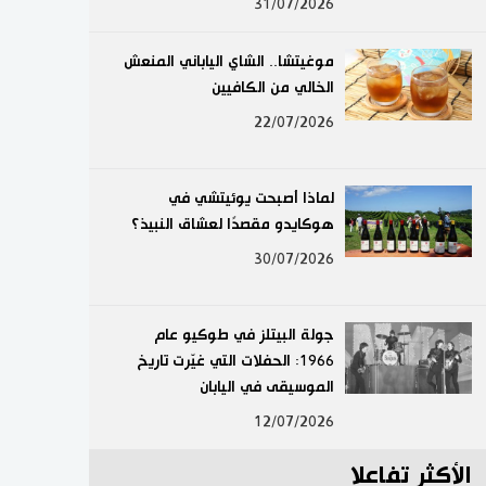
31/07/2026
لايف ستايل
موغيتشا.. الشاي الياباني المنعش
طوكيو
الخالي من الكافيين
22/07/2026
إعلان
لماذا أصبحت يوئيتشي في
هوكايدو مقصدًا لعشاق النبيذ؟
30/07/2026
جولة البيتلز في طوكيو عام
1966: الحفلات التي غيّرت تاريخ
الموسيقى في اليابان
12/07/2026
الأكثر تفاعلا