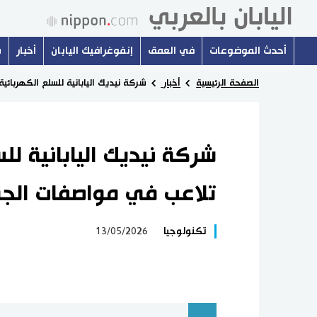
أحدث الموضوعات
في العمق
إنفوغرافيك اليابان
أخبار
س
الصفحة الرئيسية
أخبار
شركة نيديك اليابانية للسلع الكهربا
شركة نيديك اليابانية ل
تلاعب في مواصفات الجو
تكنولوجيا
13/05/2026