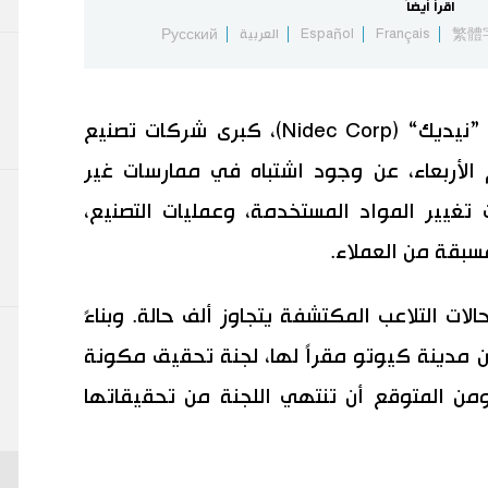
اقرأ أيضاً
繁體
Français
Español
العربية
Русский
أعلنت شركة ”نيديك“ (Nidec Corp)، كبرى شركات تصنيع
م الأربعاء، عن وجود اشتباه في ممارسات غير
تغيير المواد المستخدمة، وعمليات التصنيع،
بقة من العملاء.
لات التلاعب المكتشفة يتجاوز ألف حالة. وبناءً
 مدينة كيوتو مقراً لها، لجنة تحقيق مكونة
من المتوقع أن تنتهي اللجنة من تحقيقاتها