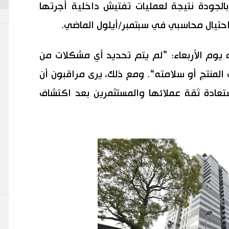
الجودة نتيجة لعمليات تفتيش داخلية أجرتها
تيال محاسبي في سبتمبر/أيلول الماضي.
يوم الأربعاء: ”لم يتم تحديد أي مشكلات من
لمنتج أو سلامته“. ومع ذلك، يرى مراقبون أن
عادة ثقة عملائها والمستثمرين بعد اكتشاف