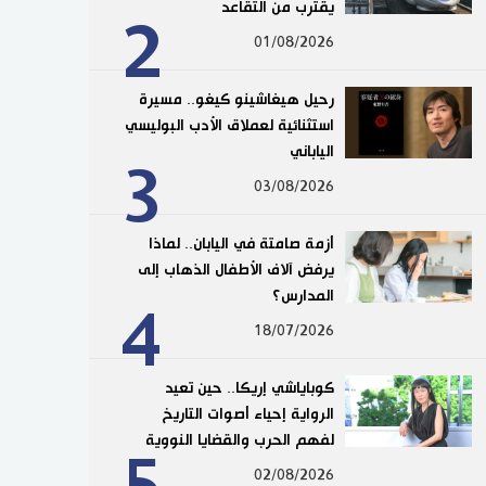
يقترب من التقاعد
2
01/08/2026
رحيل هيغاشينو كيغو.. مسيرة
استثنائية لعملاق الأدب البوليسي
الياباني
3
03/08/2026
أزمة صامتة في اليابان.. لماذا
يرفض آلاف الأطفال الذهاب إلى
المدارس؟
4
18/07/2026
كوباياشي إريكا.. حين تعيد
الرواية إحياء أصوات التاريخ
لفهم الحرب والقضايا النووية
02/08/2026