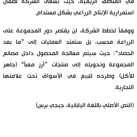
في المناطق الريفية، حيث تسعى الشركة لضمان
استمرارية الإنتاج الزراعي بشكل مستدام.
ووفقاً لخطط الشركة، لن يقتصر دور المجموعة على
الزراعة فحسب، بل ستمتد العمليات إلى ”ما بعد
الحصاد“؛ حيث سيتم معالجة المحصول داخل مصانع
المجموعة وتحويله إلى منتجات ”أرز معبأ“ (جاهز
للأكل) وطرحه للبيع في الأسواق تحت علامتها
التجارية.
(النص الأصلي باللغة اليابانية، جيجي برس)