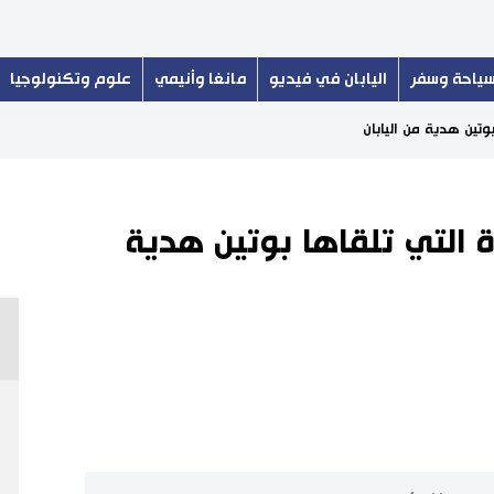
ياحة وسفر
اليابان في فيديو
مانغا وأنيمي
علوم وتكنولوجيا
وتين هدية من اليابان
 التي تلقاها بوتين هدية