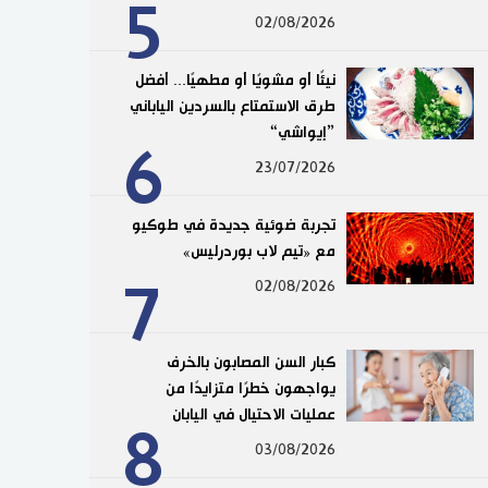
5
02/08/2026
نيئًا أو مشويًا أو مطهيًا... أفضل
طرق الاستمتاع بالسردين الياباني
”إيواشي“
6
23/07/2026
تجربة ضوئية جديدة في طوكيو
مع «تيم لاب بوردرليس»
7
02/08/2026
كبار السن المصابون بالخرف
يواجهون خطرًا متزايدًا من
عمليات الاحتيال في اليابان
8
03/08/2026