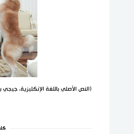
(النص الأصلي باللغة الإنكليزية، جيجي 
كلم