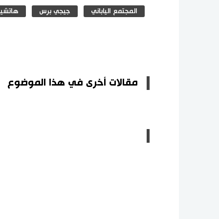
المجتمع الياباني
جيجي برس
هاتشي
مقالات أخرى في هذا الموضوع