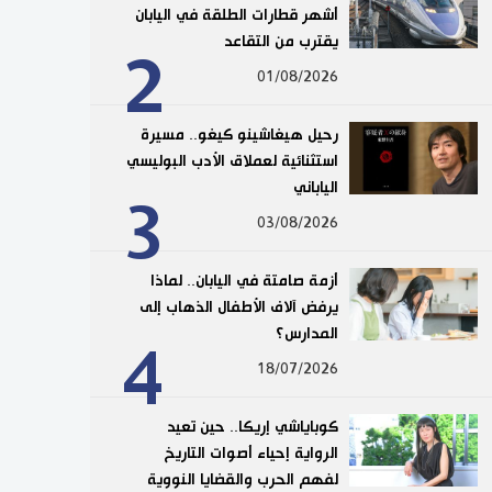
أشهر قطارات الطلقة في اليابان
يقترب من التقاعد
2
01/08/2026
رحيل هيغاشينو كيغو.. مسيرة
استثنائية لعملاق الأدب البوليسي
الياباني
3
03/08/2026
أزمة صامتة في اليابان.. لماذا
يرفض آلاف الأطفال الذهاب إلى
المدارس؟
4
18/07/2026
كوباياشي إريكا.. حين تعيد
الرواية إحياء أصوات التاريخ
لفهم الحرب والقضايا النووية