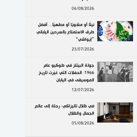
لايف ستايل
06/08/2026
طوكيو
نيئًا أو مشويًا أو مطهيًا... أفضل
طرق الاستمتاع بالسردين الياباني
إعلان
”إيواشي“
23/07/2026
جولة البيتلز في طوكيو عام
1966: الحفلات التي غيّرت تاريخ
الموسيقى في اليابان
12/07/2026
في ظلال تانيزاكي: رحلة إلى عالم
الجمال والظلال
05/08/2026