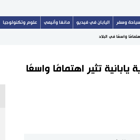
ياحة وسفر
اليابان في فيديو
مانغا وأنيمي
علوم وتكنولوجيا
هتمامًا واسعًا في البلاد
يابانية تثير اهتمامًا واسعًا