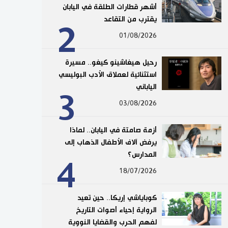
أشهر قطارات الطلقة في اليابان
يقترب من التقاعد
2
01/08/2026
رحيل هيغاشينو كيغو.. مسيرة
استثنائية لعملاق الأدب البوليسي
الياباني
3
03/08/2026
أزمة صامتة في اليابان.. لماذا
يرفض آلاف الأطفال الذهاب إلى
المدارس؟
4
18/07/2026
كوباياشي إريكا.. حين تعيد
الرواية إحياء أصوات التاريخ
لفهم الحرب والقضايا النووية