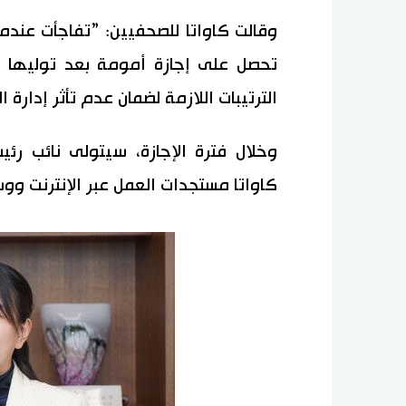
وقالت كاواتا للصحفيين: ”تفاجأت عندم
تحصل على إجازة أمومة بعد توليها ال
الترتيبات اللازمة لضمان عدم تأثر إدارة ا
وخلال فترة الإجازة، سيتولى نائب رئيس
كاواتا مستجدات العمل عبر الإنترنت ووس