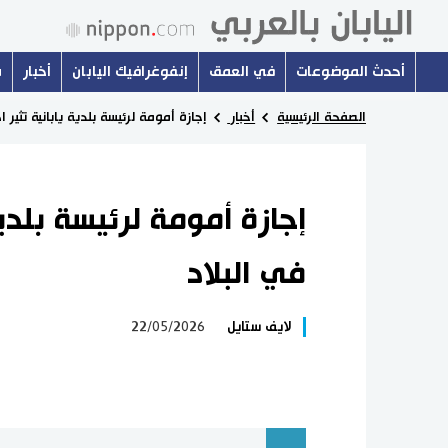
أحدث الموضوعات
في العمق
إنفوغرافيك اليابان
أخبار
س
الصفحة الرئيسية
أخبار
إجازة أمومة لرئيسة بلدية يابانية تثير ا
إجازة أمومة لرئيسة بلدية 
في البلاد
لايف ستايل
22/05/2026