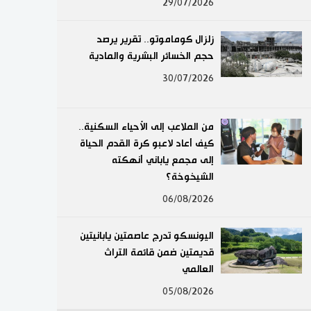
29/07/2026
لايف ستايل
زلزال كوماموتو.. تقرير يرصد
طوكيو
حجم الخسائر البشرية والمادية
30/07/2026
إعلان
من الملاعب إلى الأحياء السكنية..
كيف أعاد لاعبو كرة القدم الحياة
إلى مجمع ياباني أنهكته
الشيخوخة؟
06/08/2026
اليونسكو تدرج عاصمتين يابانيتين
قديمتين ضمن قائمة التراث
العالمي
05/08/2026