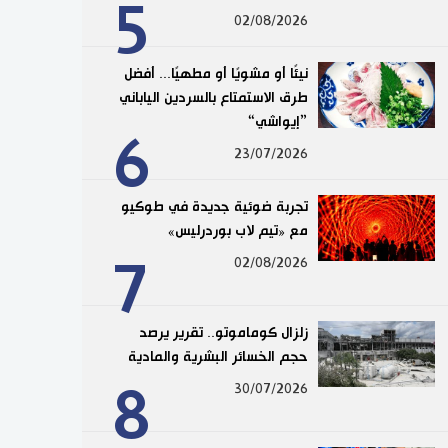
5
02/08/2026
نيئًا أو مشويًا أو مطهيًا... أفضل
طرق الاستمتاع بالسردين الياباني
”إيواشي“
6
23/07/2026
تجربة ضوئية جديدة في طوكيو
مع «تيم لاب بوردرليس»
7
02/08/2026
زلزال كوماموتو.. تقرير يرصد
حجم الخسائر البشرية والمادية
8
30/07/2026