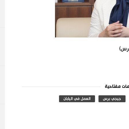
برس)
ات مفتاحية
جيجي برس
العمل في اليابان