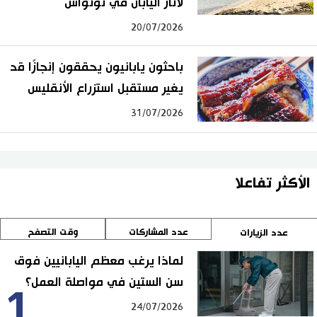
لآثار اليابان في تونواس
20/07/2026
باحثون يابانيون يحققون إنجازًا قد
يغير مستقبل استزراع الأنقليس
31/07/2026
الأكثر تفاعلا
عدد المشاركات
وقت التصفح
عدد الزيارات
لماذا يرغب معظم اليابانيين فوق
سن الستين في مواصلة العمل؟
1
24/07/2026