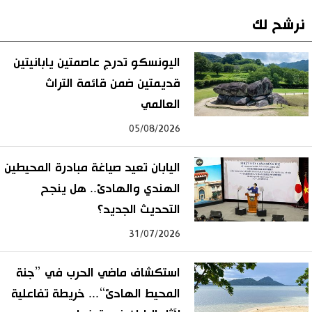
نرشح لك
اليونسكو تدرج عاصمتين يابانيتين
قديمتين ضمن قائمة التراث
العالمي
05/08/2026
اليابان تعيد صياغة مبادرة المحيطين
الهندي والهادئ.. هل ينجح
التحديث الجديد؟
31/07/2026
استكشاف ماضي الحرب في ”جنة
المحيط الهادئ“... خريطة تفاعلية