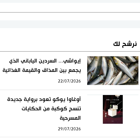
نرشح لك
إيواشي... السردين الياباني الذي
يجمع بين المذاق والقيمة الغذائية
22/07/2026
أوغاوا يوكو تعود برواية جديدة
تنسج كوكبة من الحكايات
المسرحية
29/07/2026