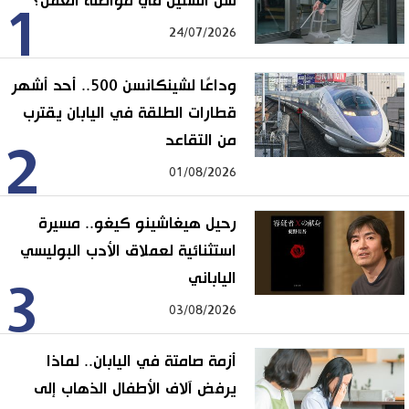
سن الستين في مواصلة العمل؟
1
24/07/2026
وداعًا لشينكانسن 500.. أحد أشهر
قطارات الطلقة في اليابان يقترب
من التقاعد
2
01/08/2026
رحيل هيغاشينو كيغو.. مسيرة
استثنائية لعملاق الأدب البوليسي
الياباني
3
03/08/2026
أزمة صامتة في اليابان.. لماذا
يرفض آلاف الأطفال الذهاب إلى