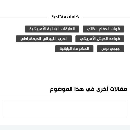
كلمات مفتاحية
قوات الدفاع الذاتي
العلاقات اليابانية الأمريكية
قواعد الجيش الأمريكي
الحزب الليبرالي الديمقراطي
جيجي برس
الحكومة اليابانية
مقالات أخرى في هذا الموضوع