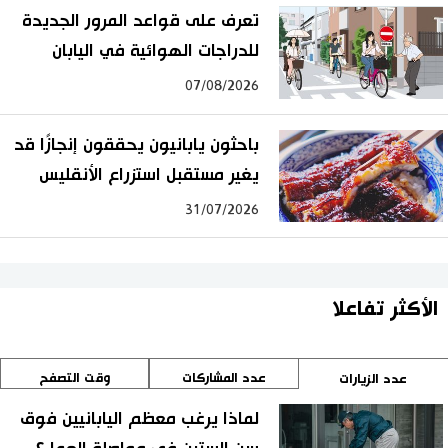
تعرف على قواعد المرور الجديدة
للدراجات الهوائية في اليابان
07/08/2026
باحثون يابانيون يحققون إنجازًا قد
يغير مستقبل استزراع الأنقليس
31/07/2026
الأكثر تفاعلا
عدد المشاركات
وقت التصفح
عدد الزيارات
لماذا يرغب معظم اليابانيين فوق