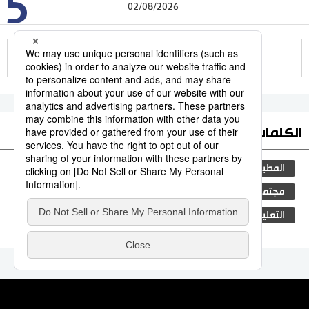
5
02/08/2026
للمزيد
الكلمات الأكثر بحثا
المطبخ الياباني
ثقافة
اليابان
جيجي برس
مجتمع
الكاكي
المجتمع الياباني
تكنولوجيا
التعليم الياباني
الحكومة اليابانية