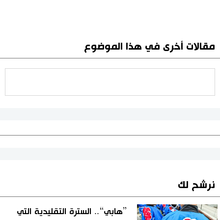
مقالات أخرى في هذا الموضوع
نرشح لك
”هابي“.. السترة التقليدية التي