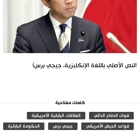
النص الأصلي باللغة الإنكليزية، جيجي برس)
كلمات مفتاحية
قوات الدفاع الذاتي
العلاقات اليابانية الأمريكية
قواعد الجيش الأمريكي
جيجي برس
الحكومة اليابانية