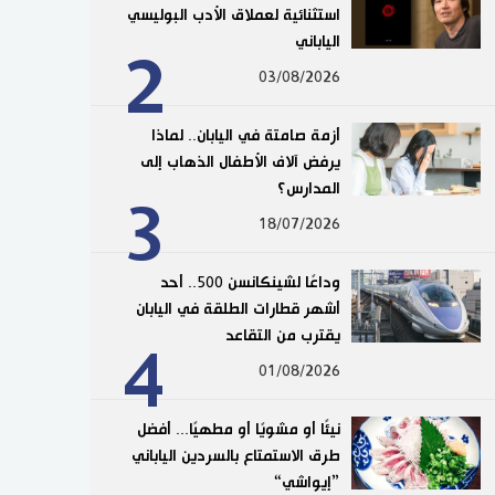
استثنائية لعملاق الأدب البوليسي
الياباني
2
03/08/2026
أزمة صامتة في اليابان.. لماذا
يرفض آلاف الأطفال الذهاب إلى
المدارس؟
3
18/07/2026
وداعًا لشينكانسن 500.. أحد
أشهر قطارات الطلقة في اليابان
يقترب من التقاعد
4
01/08/2026
نيئًا أو مشويًا أو مطهيًا... أفضل
طرق الاستمتاع بالسردين الياباني
”إيواشي“