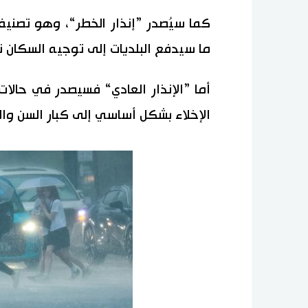
كما سيُصدر ”إنذار الخطر“، وهو تصنيف
ما سيدفع البلديات إلى توجيه السكان نح
أما ”الإنذار العادي“ فسيصدر في حالات 
الإخلاء بشكل أساسي إلى كبار السن والف