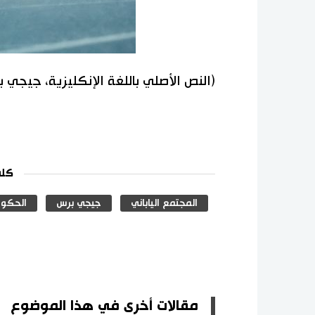
(النص الأصلي باللغة الإنكليزية، جيجي 
كلم
المجتمع الياباني
جيجي برس
الحكومة
مقالات أخرى في هذا الموضوع