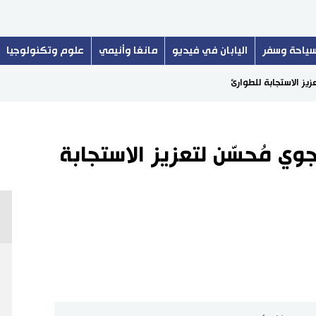
ياحة وسفر
اليابان في فيديو
مانغا وأنيمي
علوم وتكنولوجيا
عزيز الاستجابة للطوارئ
 جوي مُحسّن لتعزيز الاستجابة