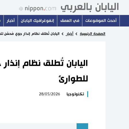
أحدث الموضوعات
في العمق
إنفوغرافيك اليابان
أخبار
س
الصفحة الرئيسية
أخبار
اليابان تُطلق نظام إنذار جوي مُحسّن لت
اليابان تُطلق نظام إنذار
للطوارئ
تكنولوجيا
28/05/2026