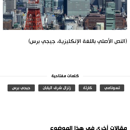
(النص الأصلي باللغة الإنكليزية، جيجي برس)
كلمات مفتاحية
تسونامي
كارثة
زلزال شرق اليابان
جيجي برس
مقالات أخرى في هذا الموضوع