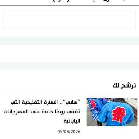
نرشح لك
”هابي“.. السترة التقليدية التي
تضفي روحًا خاصة على المهرجانات
اليابانية
05/08/2026