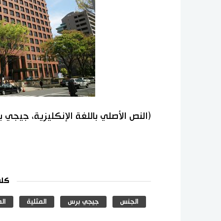
(النص الأصلي باللغة الإنكليزية، جيجي 
كلم
الجنس
جيجي برس
المثلية
الم