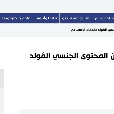
ياحة وسفر
اليابان في فيديو
مانغا وأنيمي
علوم وتكنولوجيا
سي المُولد بالذكاء الاصطناعي
 المحتوى الجنسي المُولد