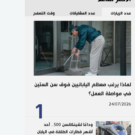
عدد الزيارات
عدد المشاركات
وقت التصفح
لماذا يرغب معظم اليابانيين فوق سن الستين
في مواصلة العمل؟
1
24/07/2026
وداعًا لشينكانسن 500.. أحد
أشهر قطارات الطلقة في اليابان