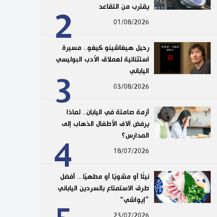
يقترب من التقاعد
2
01/08/2026
رحيل هيغاشينو كيغو.. مسيرة
استثنائية لعملاق الأدب البوليسي
الياباني
3
03/08/2026
أزمة صامتة في اليابان.. لماذا
يرفض آلاف الأطفال الذهاب إلى
المدارس؟
4
18/07/2026
نيئًا أو مشويًا أو مطهيًا... أفضل
طرق الاستمتاع بالسردين الياباني
”إيواشي“
23/07/2026