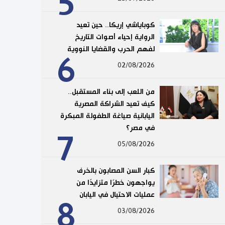
5
كوباياشي إريكا.. حين تعيد
الرواية إحياء أصوات التاريخ
لفهم الحرب والقضايا النووية
6
02/08/2026
من اللعب إلى بناء المستقبل..
كيف تعيد الشراكة المصرية
اليابانية صياغة الطفولة المبكرة
في مصر؟
7
05/08/2026
كبار السن المصابون بالخرف
يواجهون خطرًا متزايدًا من
عمليات الاحتيال في اليابان
8
03/08/2026