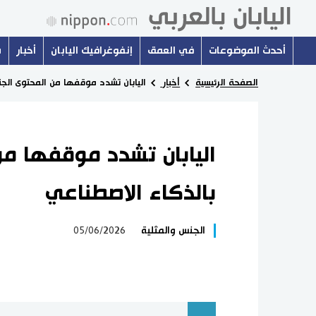
أحدث الموضوعات
في العمق
إنفوغرافيك اليابان
أخبار
س
الصفحة الرئيسية
أخبار
اليابان تشدد موقفها من المحتوى الجن
اليابان تشدد موقفها من
بالذكاء الاصطناعي
الجنس والمثلية
05/06/2026