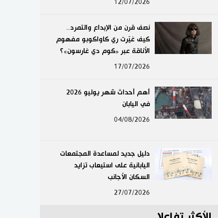
12/07/2026
لايف ستايل
نصف قرن من الإبداع والتمرد..
طوكيو
كيف غيّرت ري كاواكوبو مفهوم
الأناقة عبر «كوم دي غارسون»؟
إعلان
17/07/2026
أهم أحداث شهر يوليو 2026
في اليابان
04/08/2026
دليل جديد لمساعدة المجتمعات
اليابانية على استيعاب تزايد
السكان الأجانب
27/07/2026
الأكثر تفاعلا