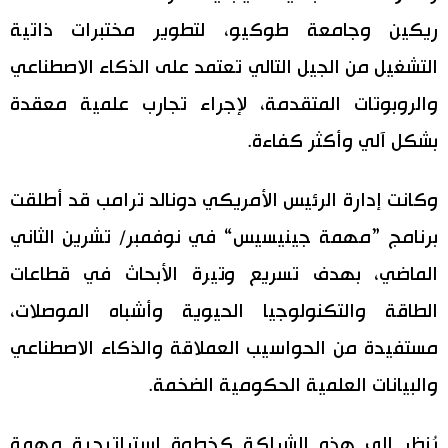
ريكين وجامعة طوكيو، لتطوير مختبرات ذاتية
التشغيل من الجيل التالي تعتمد على الذكاء الاصطناعي
والروبوتات المتقدمة، لإجراء تجارب علمية معقدة
بشكل آلي وأكثر كفاءة.
وكانت إدارة الرئيس الأمريكي دونالد ترامب قد أطلقت
برنامج ”مهمة جينيسيس“ في نوفمبر/ تشرين الثاني
الماضي، بهدف تسريع وتيرة الأبحاث في قطاعات
الطاقة والتكنولوجيا الحيوية وأشباه الموصلات،
مستفيدة من الحواسيب العملاقة والذكاء الاصطناعي
والبيانات العلمية الحكومية الضخمة.
يُنظر إلى هذه الشراكة كخطوة استراتيجية مهمة