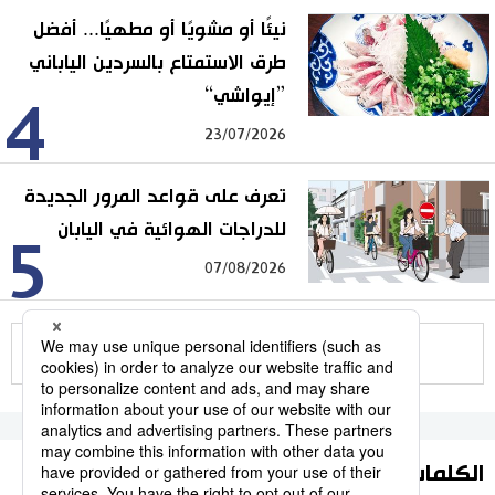
نيئًا أو مشويًا أو مطهيًا... أفضل
طرق الاستمتاع بالسردين الياباني
”إيواشي“
4
23/07/2026
تعرف على قواعد المرور الجديدة
للدراجات الهوائية في اليابان
5
07/08/2026
للمزيد
الكلمات الأكثر بحثا