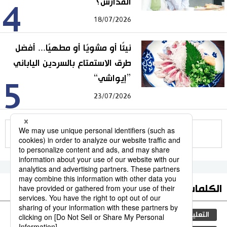
المدارس؟
4
18/07/2026
نيئًا أو مشويًا أو مطهيًا... أفضل
طرق الاستمتاع بالسردين الياباني
”إيواشي“
5
23/07/2026
للمزيد
الكلمات الأكثر بحثا
التعليم الياباني
ثقافة
اليابان
مجتمع