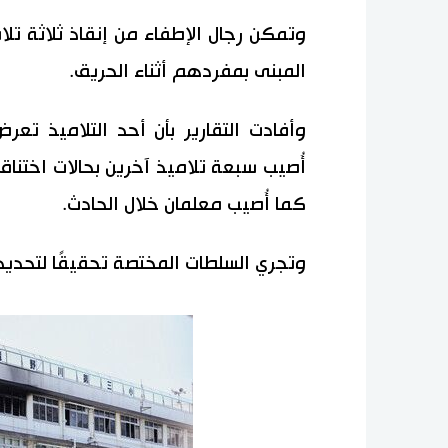
وتمكن رجال الإطفاء من إنقاذ ثلاثة تل
المبنى بمفردهم أثناء الحريق.
وأفادت التقارير بأن أحد التلاميذ تعر
أُصيب سبعة تلاميذ آخرين بحالات اختناق
كما أُصيب معلمان خلال الحادث.
وتجري السلطات المختصة تحقيقًا لتحديد 