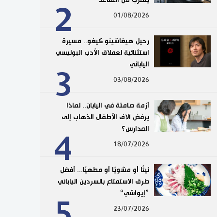
2
01/08/2026
رحيل هيغاشينو كيغو.. مسيرة
استثنائية لعملاق الأدب البوليسي
الياباني
3
03/08/2026
أزمة صامتة في اليابان.. لماذا
يرفض آلاف الأطفال الذهاب إلى
المدارس؟
4
18/07/2026
نيئًا أو مشويًا أو مطهيًا... أفضل
طرق الاستمتاع بالسردين الياباني
”إيواشي“
5
23/07/2026