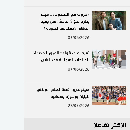
لايف ستايل
«خروف في الصندوق».. فيلم
يطرح سؤالًا صادمًا: هل يعيد
طوكيو
الذكاء الاصطناعي الموتى؟
إعلان
03/08/2026
تعرف على قواعد المرور الجديدة
للدراجات الهوائية في اليابان
07/08/2026
هينومارو.. قصة العلم الوطني
لليابان ورموزه ومعانيه
28/07/2026
الأكثر تفاعلا