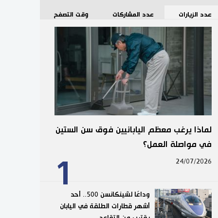
عدد الزيارات
عدد المشاركات
وقت التصفح
لماذا يرغب معظم اليابانيين فوق سن الستين
في مواصلة العمل؟
1
24/07/2026
وداعًا لشينكانسن 500.. أحد
أشهر قطارات الطلقة في اليابان
يقترب من التقاعد