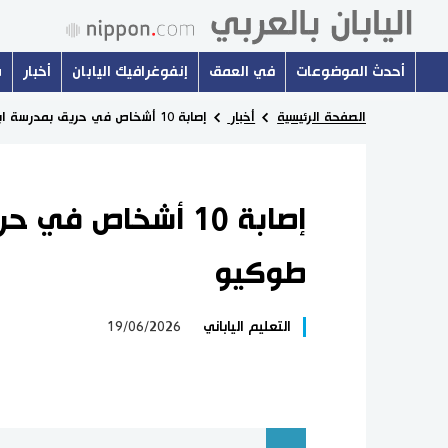
أحدث الموضوعات
في العمق
إنفوغرافيك اليابان
أخبار
س
الصفحة الرئيسية
أخبار
إصابة 10 أشخاص في حريق بمدرسة ابتدائية في طوكيو
إصابة 10 أشخاص ف
طوكيو
التعليم الياباني
19/06/2026