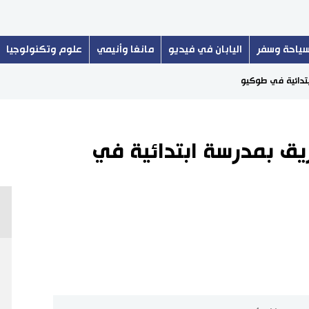
ياحة وسفر
اليابان في فيديو
مانغا وأنيمي
علوم وتكنولوجيا
ي حريق بمدرسة ابتدائية في