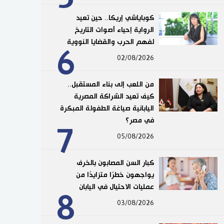
كوباياشي إريكا.. حين تعيد
الرواية إحياء أصوات التاريخ
لفهم الحرب والقضايا النووية
6
02/08/2026
من اللعب إلى بناء المستقبل..
كيف تعيد الشراكة المصرية
اليابانية صياغة الطفولة المبكرة
في مصر؟
7
05/08/2026
كبار السن المصابون بالخرف
يواجهون خطرًا متزايدًا من
عمليات الاحتيال في اليابان
8
03/08/2026