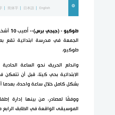
字
简体字
日本語
English
طوكيو - (جيجي برس)--
أُصيب 
الجمعة في مدرسة ابتدائية تقع بم
طوكيو.
واندلع الحريق نحو الساعة الحادية 
الابتدائية بحي كيتا، قبل أن تتمكن ف
بشكل كامل خلال ساعة واحدة، بعدما أتلف مساحة 
ووفقًا لمصادر، من بينها إدارة إطف
الموسيقى الواقعة في الطابق الرابع م