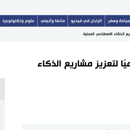
ياحة وسفر
اليابان في فيديو
مانغا وأنيمي
علوم وتكنولوجيا
ريع الذكاء الاصطناعي المحلية
يًا لتعزيز مشاريع الذكاء