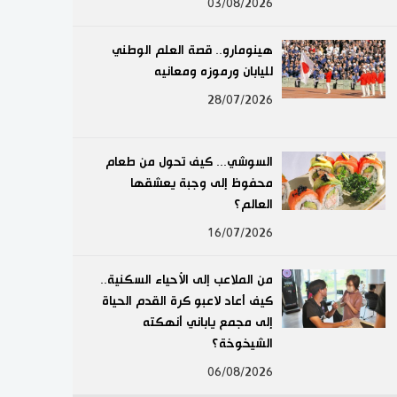
03/08/2026
لايف ستايل
هينومارو.. قصة العلم الوطني
طوكيو
لليابان ورموزه ومعانيه
28/07/2026
إعلان
السوشي... كيف تحول من طعام
محفوظ إلى وجبة يعشقها
العالم؟
16/07/2026
من الملاعب إلى الأحياء السكنية..
كيف أعاد لاعبو كرة القدم الحياة
إلى مجمع ياباني أنهكته
الشيخوخة؟
06/08/2026