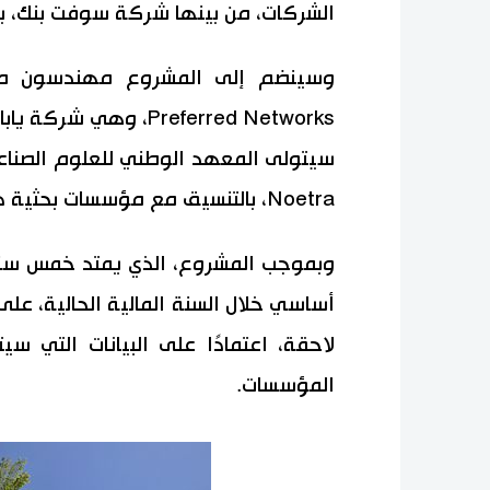
الشركات، من بينها شركة سوفت بنك، ب
وسينضم إلى المشروع مهندسون من
Preferred Networks، 
Noetra، بالتنسيق مع مؤسسات بحثية داخل اليابان وخارجها.
أساسي خلال السنة المالية الحالية، ع
لاحقة، اعتمادًا على البيانات التي
المؤسسات.