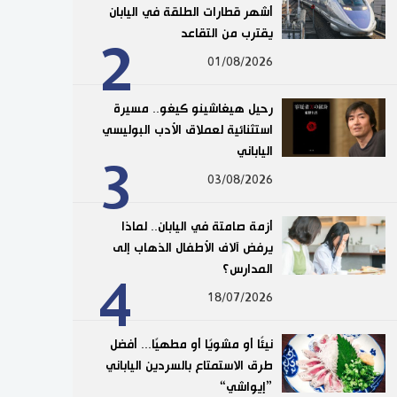
أشهر قطارات الطلقة في اليابان
يقترب من التقاعد
2
01/08/2026
رحيل هيغاشينو كيغو.. مسيرة
استثنائية لعملاق الأدب البوليسي
الياباني
3
03/08/2026
أزمة صامتة في اليابان.. لماذا
يرفض آلاف الأطفال الذهاب إلى
المدارس؟
4
18/07/2026
نيئًا أو مشويًا أو مطهيًا... أفضل
طرق الاستمتاع بالسردين الياباني
”إيواشي“