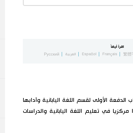
اقرأ أيضاً
繁體
Français
Español
العربية
Русский
الدفعة الأولى لقسم اللغة اليابانية وآدابها
مركزيا في تعليم اللغة اليابانية والدراسات