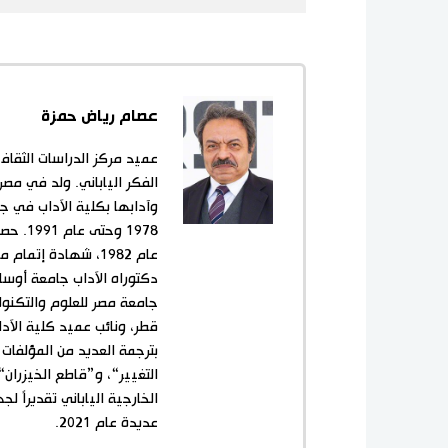
عصام رياض حمزة
عميد مركز الدراسات الثقافي
وآدابها بكلية الآداب في ج
1978 و
جامعة مصر للعلوم والتكنولو
قطر، ونائب عميد كلية الآد
بترجمة العديد من المؤلفات 
التغيير“، و”قاطع الخيزران
الخارجية الياباني تقديراً ل
عديدة عام 2021.