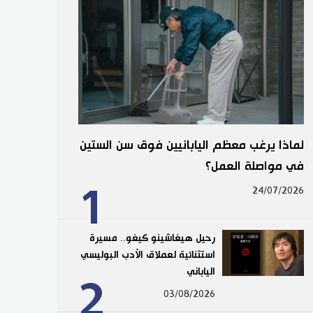
لماذا يرغب معظم اليابانيين فوق سن الستين
في مواصلة العمل؟
1
24/07/2026
رحيل هيغاشينو كيغو.. مسيرة
استثنائية لعملاق الأدب البوليسي
الياباني
2
03/08/2026