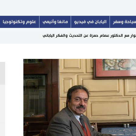
ياحة وسفر
اليابان في فيديو
مانغا وأنيمي
علوم وتكنولوجيا
وار مع الدكتور عصام حمزة عن التحديث والفكر الياباني