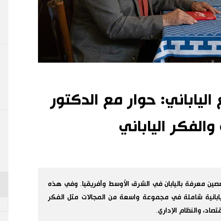
لياباني: حوار مع الدكتور
الفكر الياباني
صين معرفة باليابان في الشرق الأوسط وأفريقيا. وفي هذه
يابانية شاملة في مجموعة واسعة من المجالات مثل الفكر
صاد، والنظام الإداري.