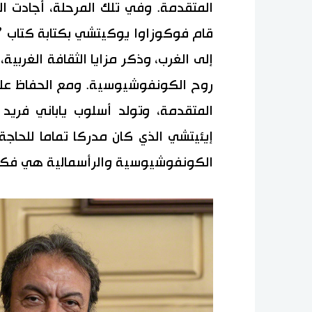
المتقدمة. وفي تلك المرحلة، أجادت ال
قام فوكوزاوا يوكيتشي بكتابة كتاب ”ا
إلى الغرب، وذكر مزايا الثقافة الغربية، 
روح الكونفوشيوسية. ومع الحفاظ على ا
المتقدمة، وتولد أسلوب ياباني فريد
إيئيتشي الذي كان مدركا تماما للحاجة
الكونفوشيوسية والرأسمالية هي فكرة