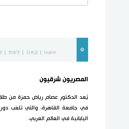
字
简体字
日本語
English
المصريون شرقيون
يُعد الدكتور عصام رياض حمزة من طلاب 
في جامعة القاهرة، والتي تلعب دورا 
اليابانية في العالم العربي.