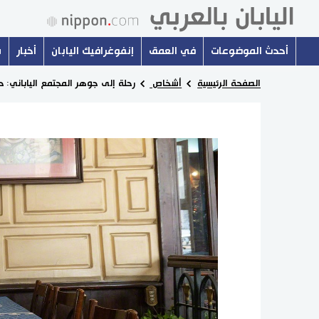
أحدث الموضوعات
في العمق
إنفوغرافيك اليابان
أخبار
س
الصفحة الرئيسية
أشخاص
رحلة إلى جوهر المجتمع الياباني: ح