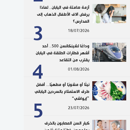
أزمة صامتة في اليابان.. لماذا
يرفض آلاف الأطفال الذهاب إلى
المدارس؟
3
18/07/2026
وداعًا لشينكانسن 500.. أحد
أشهر قطارات الطلقة في اليابان
يقترب من التقاعد
4
01/08/2026
نيئًا أو مشويًا أو مطهيًا... أفضل
طرق الاستمتاع بالسردين الياباني
”إيواشي“
5
23/07/2026
كبار السن المصابون بالخرف