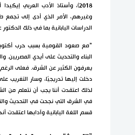
2018)، وأستاذ الأدب العربي إيكي
وغيرهم، الأمر الذي أدى إلى تجمع طل
الدراسات اليابانية بما في ذلك الدكتور 
”مع صعود القومية بسبب حرب أكتوبر/
البناء والتحديث على أيدي المصريين. 
يعرفون الكثير عن الشرق. فعلى الرغم م
دخلت إليها تدريجيًا، وسار التغريب ع
لذلك اعتقدت أننا يجب أن نتعلم من الش
في الشرق التي نجحت في التحديث والتنا
قسم اللغة اليابانية وآدابها اعتقدت أن