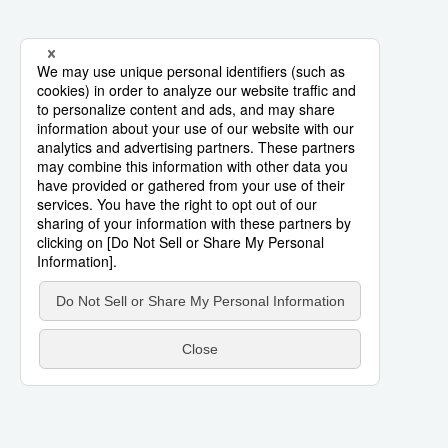
اليابان في فيديو
مانغا وأنيمي
علوم وتكنولوجيا
الأقسام
صور
الأكثر تفاعلا
أشخاص
اللغة اليابانية
تواصل معنا
تجارب وآراء
موسوعة اليابان
سياسة
هو وهي