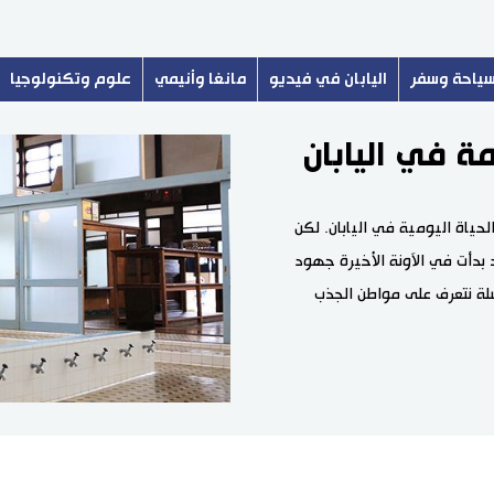
ياحة وسفر
اليابان في فيديو
مانغا وأنيمي
علوم وتكنولوجيا
ة في اليابان
حياة اليومية في اليابان. لكن
 بدأت في الآونة الأخيرة جهود
سلة نتعرف على مواطن الجذب