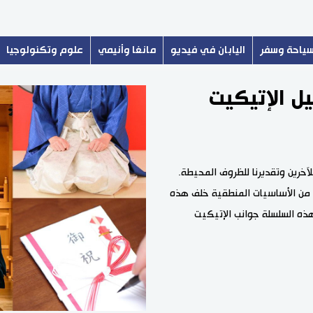
ياحة وسفر
اليابان في فيديو
مانغا وأنيمي
علوم وتكنولوجيا
يل الإتيكيت
آخرين وتقديرنا للظروف المحيطة.
ل من الأساسيات المنطقية خلف هذه
هذه السلسلة جوانب الإتيكيت