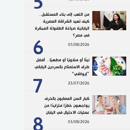
5
من اللعب إلى بناء المستقبل..
كيف تعيد الشراكة المصرية
اليابانية صياغة الطفولة المبكرة
في مصر؟
6
05/08/2026
نيئًا أو مشويًا أو مطهيًا... أفضل
طرق الاستمتاع بالسردين الياباني
”إيواشي“
7
23/07/2026
كبار السن المصابون بالخرف
يواجهون خطرًا متزايدًا من
عمليات الاحتيال في اليابان
8
03/08/2026