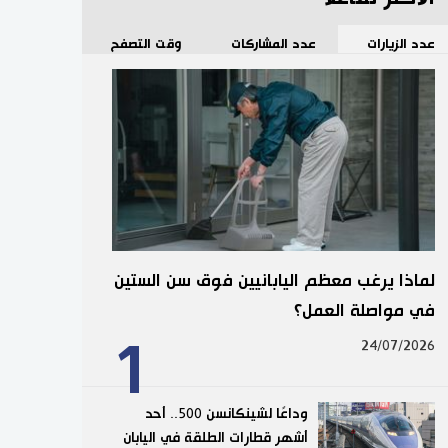
عدد الزيارات
عدد المشاركات
وقت التصفح
لماذا يرغب معظم اليابانيين فوق سن الستين
في مواصلة العمل؟
1
24/07/2026
وداعًا لشينكانسن 500.. أحد
أشهر قطارات الطلقة في اليابان