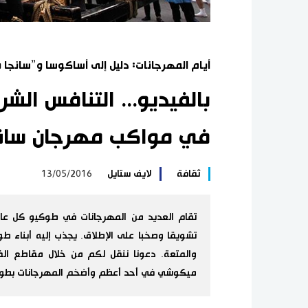
أيام المهرجانات: دليل إلى أساكوسا و”سانجا 
بالفيديو... التنافس ا
في مواكب مهرجان سانج
ثقافة
لايف ستايل
13/05/2016
تقام العديد من المهرجانات في طوكيو كل عام 
تشويقا وصخبا على الإطلاق. يجذب إليه أبناء 
ميكوشي في أحد أعظم وأضخم المهرجانات بطوك