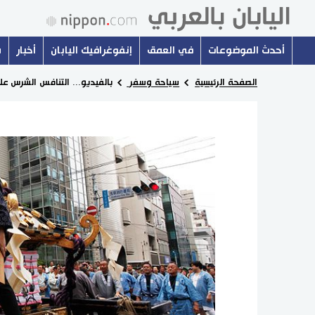
أحدث الموضوعات
في العمق
إنفوغرافيك اليابان
أخبار
س
الصفحة الرئيسية
سياحة وسفر
بالفيديو... التنافس الشرس