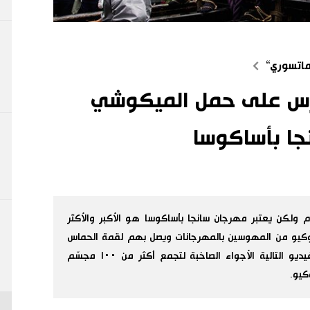
ماتسوري“
لشرس على حمل الميكوشي
ا بأساكوسا
ولكن يعتبر مهرجان سانجا بأساكوسا هو الأكبر والأكثر
طوكيو من المهوسين بالمهرجانات ويصل بهم لقمة الحماس
والمتعة. دعونا ننقل لكم من خلال مقاطع الفيديو التالية الأجواء الصاخبة لتجمع أكثر من ١٠٠ مجسّم
يو.