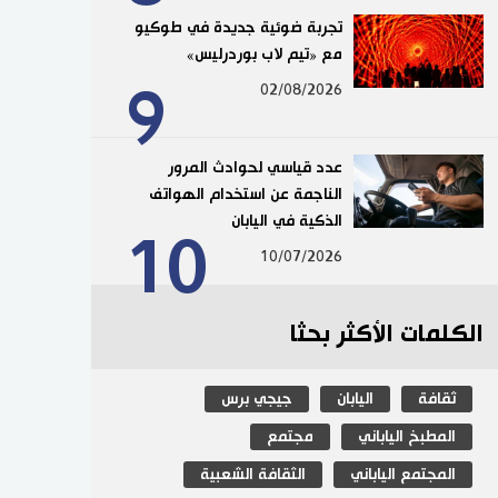
تجربة ضوئية جديدة في طوكيو
مع «تيم لاب بوردرليس»
9
02/08/2026
عدد قياسي لحوادث المرور
الناجمة عن استخدام الهواتف
الذكية في اليابان
10
10/07/2026
الكلمات الأكثر بحثا
ثقافة
اليابان
جيجي برس
المطبخ الياباني
مجتمع
المجتمع الياباني
الثقافة الشعبية