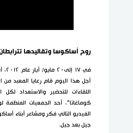
روح أساكوسا وتقاليدها تترابطان
في ٧
اللقاءات للتحضير والاستعداد لكل 
كوماغاتا“، أحد الجمعيات المنظمة ل
الفيديو التالي فكر ومشاعر أبناء أساك
جيل بعد جيل.