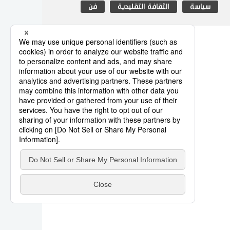
سياسة
الثقافة التقليدية
فن