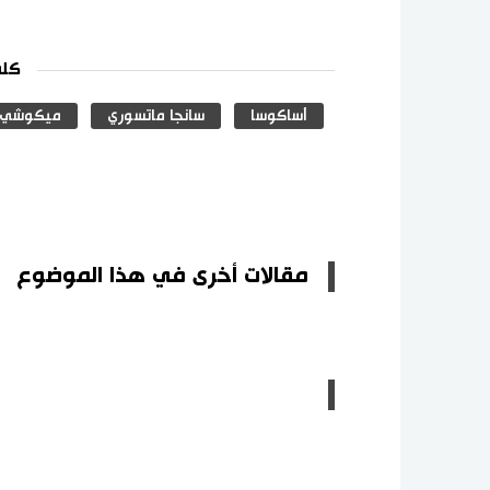
كلم
أساكوسا
سانجا ماتسوري
ميكوشي
مقالات أخرى في هذا الموضوع