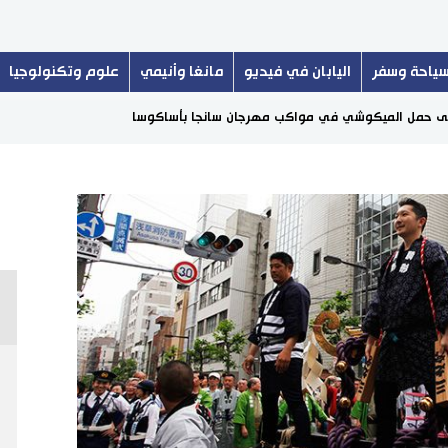
ياحة وسفر
اليابان في فيديو
مانغا وأنيمي
علوم وتكنولوجيا
 على حمل الميكوشي في مواكب مهرجان سانجا بأساكوسا