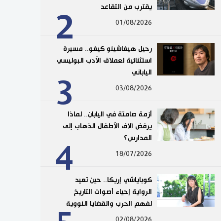
يقترب من التقاعد
2
01/08/2026
رحيل هيغاشينو كيغو.. مسيرة
استثنائية لعملاق الأدب البوليسي
الياباني
3
03/08/2026
أزمة صامتة في اليابان.. لماذا
يرفض آلاف الأطفال الذهاب إلى
المدارس؟
4
18/07/2026
كوباياشي إريكا.. حين تعيد
الرواية إحياء أصوات التاريخ
لفهم الحرب والقضايا النووية
02/08/2026