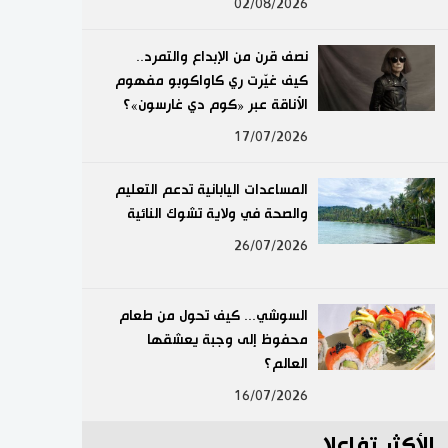
02/08/2026
لايف ستايل
نصف قرن من الإبداع والتمرد..
طوكيو
كيف غيّرت ري كاواكوبو مفهوم
الأناقة عبر «كوم دي غارسون»؟
إعلان
17/07/2026
المساعدات اليابانية تدعم التعليم
والصحة في ولاية تشوك النائية
26/07/2026
السوشي... كيف تحول من طعام
محفوظ إلى وجبة يعشقها
العالم؟
16/07/2026
الأكثر تفاعلا