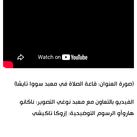
(صورة العنوان: قاعة الصلاة في معبد سووا تايشا)
الفيديو بالتعاون مع معبد نوغي التصوير: ناكانو
هاروأو الرسوم التوضيحية: إزوكا تاكيشي