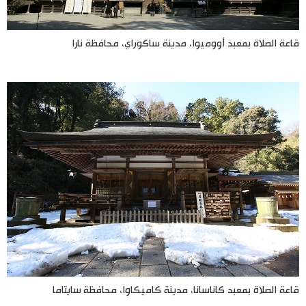
قاعة الصلاة بمعبد أووميوا، مدينة ساكوراي، محافظة نارا
قاعة الصلاة بمعبد كاناسانا، مدينة كاميكاوا، محافظة سايتاما