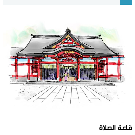
اقتصاد
المطبخ الياباني
مجتمع
ثقافة
لايف ستايل
طوكيو
إعلان
قاعة الصلاة