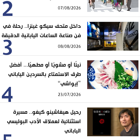
2
07/08/2026
داخل متحف سيكو غينزا.. رحلة في
فن صناعة الساعات اليابانية الدقيقة
3
08/08/2026
نيئًا أو مشويًا أو مطهيًا... أفضل
طرق الاستمتاع بالسردين الياباني
”إيواشي“
4
23/07/2026
رحيل هيغاشينو كيغو.. مسيرة
استثنائية لعملاق الأدب البوليسي
الياباني