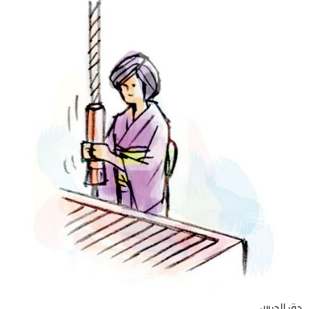
دق الجرس.