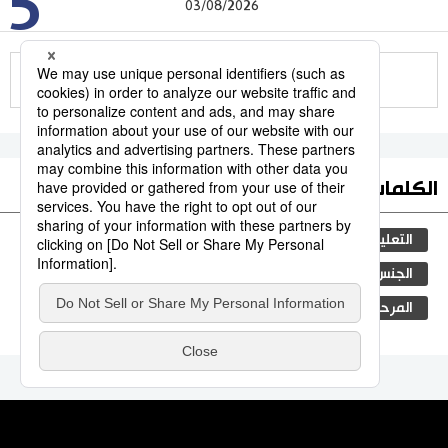
5
03/08/2026
للمزيد
الكلمات الأكثر بحثا
التعليم الياباني
مجتمع
ثقافة
طوكيو
الجنس
الفتيات
اليابان
الأنشطة
المرحلة الابتدائية
جيجي برس