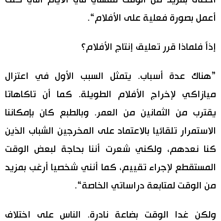
أحظى بمزيد من الوقت لنفسي في الأيام التي كنت
أعمل بصورة فعلية على الأفلام“.
إذاً فلماذا قرر تعليق إنتاج الأفلام؟
”هناك عدة أسباب. يتمثل السبب الأول في اعتزال
ميازاكي لإخراج الأفلام الطويلة. كما أن تاكاهاتا
يقترب من الثمانين من العمر. وبالطبع كان بإمكاننا
الاستمرار تلقائيا بالاعتماد على المخرجين الشباب الذين
كنا نعدهم، ولكني شعرت أننا بحاجة لبعض الوقت
المستقطع لإجراء تقييم، كما أنني شخصيا أرغب بمزيد
من الوقت لمتابعة دراساتي الخاصة“.
ولكن غدا الوقت بضاعة نادرة. الناس على اختلاف