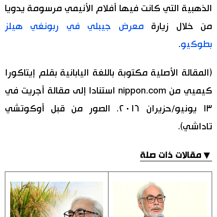
الذهبية التي كانت فيها أفلام الأنيمي مرسومة يدويا
من خلال زيارة
معرض جيبلي في ربونغي هيلز
بطوكيو
.
(المقالة الأصلية مكتوبة باللغة اليابانية بقلم إيتاكورا
كيميي من nippon.com استنادا إلى مقالة أجريت في
١٣ يونيو/حزيران ٢٠١٦. الصور من قبل أوكوتشي
تاداشي).
▼مقالات ذات صلة