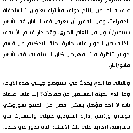
على فيلم من إنتاج دولي مشترك بعنوان ”السلحفاة
الحمراء“، ومن المقرر أن يعرض في اليابان في شهر
سبتمبر/أيلول من العام الجاري. وقد حاز فيلم الأنيمي
الخالي من الحوار على جائزة لجنة التحكيم من قسم
جوائز ”نظرة ما“ بمهرجان كان السينمائي في شهر
مايو/أيار.
وبالتالي ما الذي يحدث في استوديو جيبلي هذه الأيام،
وما الذي يخبئه المستقبل من مفاجآت؟ إننا على اعتقاد
بأنه لا أحد مؤهل بشكل أفضل من المنتج سوزوكي
توشيو ورئيس إدارة استوديو جيبلي والمشارك في
تأسيسه، ليجيبنا على تلك الأسئلة التي تدور في خلدنا.