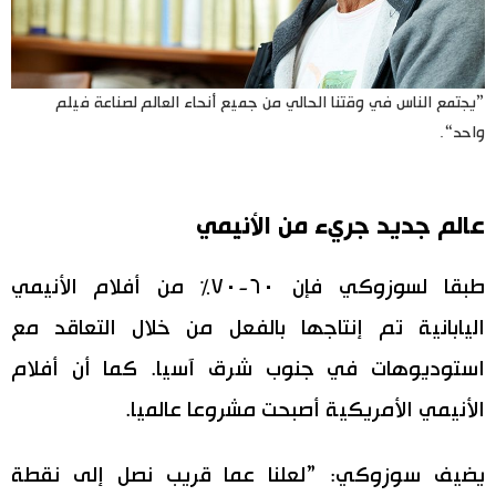
”يجتمع الناس في وقتنا الحالي من جميع أنحاء العالم لصناعة فيلم
واحد“.
عالم جديد جريء من الأنيمي
طبقا لسوزوكي فإن ٦٠-٧٠٪ من أفلام الأنيمي
اليابانية تم إنتاجها بالفعل من خلال التعاقد مع
استوديوهات في جنوب شرق آسيا. كما أن أفلام
الأنيمي الأمريكية أصبحت مشروعا عالميا.
يضيف سوزوكي: ”لعلنا عما قريب نصل إلى نقطة