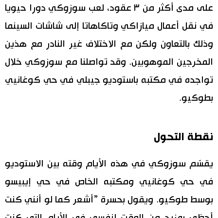
على مدى أكثر من ٣ عقود، لعب سوزوكي دورا حيويا
في نقل أعمال ميازاكي وتاكاهاتا إلى شاشات السينما
وذلك بالتعاون ولكن مع الاختلاف غير النادر مع هذين
المخرجين الموهوبين. وقد تواصلنا مع سوزوكي خلال
تواجده في مكتبه باستوديو جيبلي في حي كوغانيي
بطوكيو.
نقطة التحول
يقسّم سوزوكي في هذه الأيام وقته بين الاستوديو
في حي كوغانيي ومكتبه الخاص في حي إيبيسو
بوسط طوكيو. ويقول بحسرة ”أشعر كما لو أنني كنت