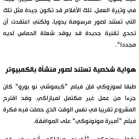
في وتيرة العمل. تلك الأفلام قد تكون جيدة مثل تلك
التي تستند لصور مرسومة يدويا، ولكني اعتقدت أن
تحدي تقنية جديدة قد يوقد شعلة الحماس لديه
مجددا“.
هواية شخصية تستند لصور منشأة بالكمبيوتر
طبقا لسوزوكي فإن فيلم ”كيموشي نو بورو“ كان
جزءا من عمل غير مكتمل لميازاكي. وقد اقترح
المشروع تقريبا في نفس الوقت الذي حصلت فيه فكرة
فيلم ”أميرة مونونوكي“ على الموافقة.