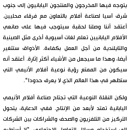
يتوجه فيها المخرجون والمنتجون اليابانيون إلى جنوب
شرق آسيا لصناعة أفلام بالتعاون مع فرقاء محليين.
أعتقد أننا وصلنا لحقبة سيتوجب فيها على صانعي
الأفلام اليابانيين تعلم لغات آسيوية أخرى مثل الصينية
والتايلندية من أجل العمل بكفاءة. الأذواق ستتغير
أيضا، وهذا ما سيجعل من الأشياء أكثر إثارة. أعتقد أنه
سيكون من الممتع رؤية نوعية أفلام الأنيمي التي
ستظهر في هذا العالم الذي لا يعرف حدودا“.
ولكن النقلة النوعية التي تجتاح صناعة أفلام الأنيمي
اليابانية تمتد لأبعد من الإنتاج. ففي الدعاية، يتحول
التركيز من التلفزيون والصحف والشراكات بين الشركات