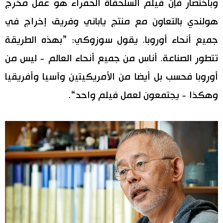
وباختصار فإن فيلم السلحفاة الحمراء هو عمل مخرج
هولندي بالتعاون مع منتج ياباني وفريق إخراج في
جميع أنحاء أوروبا. يقول سوزوكي: ”بهذه الطريقة
تتطور الصناعة. أناس من جميع أنحاء العالم - ليس من
أوروبا فحسب بل أيضا من الأمريكيتين وآسيا وأفريقيا
وهكذا - يجتمعون لعمل فيلم واحد“.