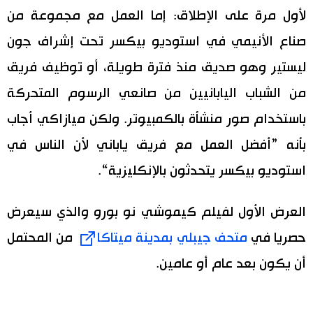
لأول مرة على الإطلاق: إما العمل مع مجموعة من
صناع الأنيمي في استوديو بيكسر تحت إشراف جون
ليستير وهو صديق منذ فترة طويلة، أو توظيف فريق
من الشباب اليابانيين من صانعي الرسوم المتحركة
باستخدام صور منشأة بالكمبيوتر. ولكن ميازاكي أجاب
بأنه ”أفضل العمل مع فريق ياباني لأن الناس في
استوديو بيكسر يتحدثون بالإنكليزية“.
العرض الأول لفيلم كيموشي نو بورو والذي سيعرض
حصريا في
متحف جيبلي بمدينة ميتاكا
من المحتمل
أن يكون بعد عام أو عامين.