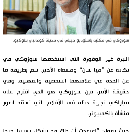
سوزوكي في مكتبه باستوديو جيبلي في مدينة كوغانيي بطوكيو.
النبرة غير الوقورة التي استخدمها سوزوكي في
نكاته عن ”ميا سان“ ومسعاه الأخير، تنم بطريقة ما
عن الحدة في علاقتهما الشخصية والمهنية. وفي
حقيقة الأمر، فإن سوزوكي هو الذي اقترح على
ميازاكي تجربة حظه في الأفلام التي تستند لصور
منشأة بالكمبيوتر.
حيث يقول: ”اعتقدت أن ذلك قد يشكل تغييرا جيدا