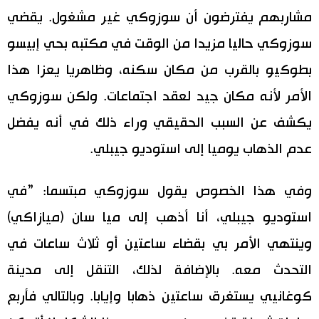
مشاربهم يفترضون أن سوزوكي غير مشغول. يقضي
سوزوكي حاليا مزيدا من الوقت في مكتبه بحي إبيسو
بطوكيو بالقرب من مكان سكنه، وظاهريا يعزا هذا
الأمر لأنه مكان جيد لعقد اجتماعات. ولكن سوزوكي
يكشف عن السبب الحقيقي وراء ذلك في أنه يفضل
عدم الذهاب يوميا إلى استوديو جيبلي.
وفي هذا الخصوص يقول سوزوكي مبتسما: ”في
استوديو جيبلي، أنا أذهب إلى ميا سان (ميازاكي)
وينتهي الأمر بي بقضاء ساعتين أو ثلاث ساعات في
التحدث معه. بالإضافة لذلك، التنقل إلى مدينة
كوغانيي يستغرق ساعتين ذهابا وإيابا. وبالتالي فأربع