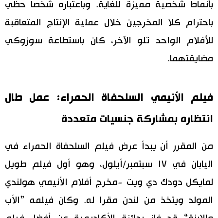
بأنماط شخصية مميزة للغاية. وباعتباره شخصا حظي
باحترام كلا المخرجين خلال عملية الإنتاج المتعاقبة
للأفلام الواحد تلو الآخر، كان باستطاعة سوزوكي
مضايقتهما.
فيلم الأنيمي السلحفاة الحمراء: عمل طال
انتظاره بمشاركة جنسيات متعددة
من المقرر أن يبدأ عرض فيلم السلحفاة الحمراء في
اليابان في ١٧ سبتمبر/أيلول، وهو أول فيلم طويل
لمايكل دودك دي ويت -مخرج أفلام الأنيمي هولندي
المولد ويتخذ من لندن مقرا له. وكان فيلمه ”الأب