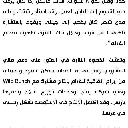
جدا. وقبل نحو ٨ سنوات، سألت مايكل إذا كان يرغب
في القدوم إلى اليابان للعمل. وقد استأجر شقة، وعلى
مدى شهر كان يذهب إلى جيبلي ويقوم باستشارة
تاكاهاتا عن قرب. وخلال تلك الفترة، ظهرت معالم
الفيلم“.
وتمثلت الخطوة التالية في العثور على دعم مالي
للمشروع. وفي نهاية المطاف تمكن استوديو جيبلي
من إبرام اتفاقية للقيام بإنتاج مشترك مع Wild Bunch
وهي شركة إنتاج وخدمات توزيع أفلام ومقرها
باريس. وقد اكتمل الإنتاج في الاستوديو بشكل رئيسي
في فرنسا.