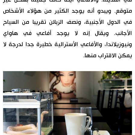
متوقع. ويبدو أنه يوجد الكثير من هؤلاء الأشخاص
اقتصاد
المطبخ الياباني
في الدول الأجنبية، ونصف الزبائن تقريبا من السياح
مجتمع
الأجانب. ويقال إنه لا يوجد أفاعي في هاواي
ونيوزيلاندا، والأفاعي الأسترالية خطيرة جدا لدرجة لا
ثقافة
يمكن الاقتراب منها.
لايف ستايل
طوكيو
إعلان