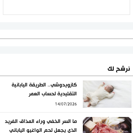
نرشح لك
كازويدوشي.. الطريقة اليابانية
التقليدية لحساب العمر
14/07/2026
ما السر الخفي وراء المذاق الفريد
الذي يجعل لحم الواغيو الياباني