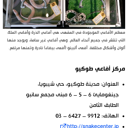
معظم الأفاعي الموجودة في المقهى هي أفاعي الذرة وأفاعي الملك
التي تنتشر في جميع أنحاء العالم. وهي أفاعي غير سامة، ويوجد منها
ألوان وأشكال مختلفة. أفعى ألبينو (أفعى بيضاء) نادرة وثمنها مرتفع.
مركز أفاعي طوكيو
العنوان: مدينة طوكيو، حي شيبويا،
جينغومايئ 6 – 5 – 6 مبنى مجمع سانبو
الطابق الثامن
الهاتف: 9912 – 6427 – 03
http://snakecenter.jp