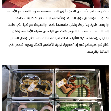
يقوم معظم الأشخاص الذين يأتون إلى المقهى بتجربة اللعب مع الأفاعي
بوجود الموظفين ذوي الخبرة. والأفاعي ليست باردة وليست دافئة،
وليست طرية ولا لزجة ولكن ملمسها ناعم. والسيدة سيكيا التي جاءت
إلى المقهى في هذا اليوم كانت من الراغبين بشراء الأفاعي، ولكن
يعارض زوجها فكرة الشراء، لذلك لم تقم بذلك حتى الآن. وقال المدير
كانيكو هيساميتسو إن "صعوبة تربية الأفاعي تتمثل بوجود شخص في
العائلة يكرهها".