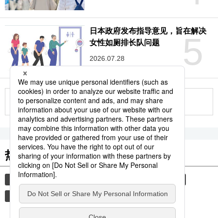
日本政府发布指导意见，旨在解决
5
女性如厕排长队问题
2026.07.28
更多
热门关键词
饮食
防灾
大米
日本酒
日本进阶
日本
国际
教育
自然灾害
和食