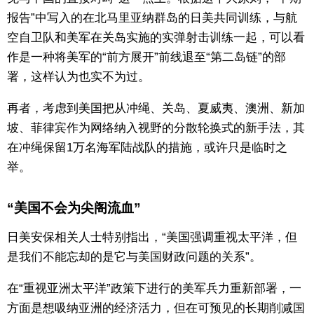
报告”中写入的在北马里亚纳群岛的日美共同训练，与航
空自卫队和美军在关岛实施的实弹射击训练一起，可以看
作是一种将美军的“前方展开”前线退至“第二岛链”的部
署，这样认为也实不为过。
再者，考虑到美国把从冲绳、关岛、夏威夷、澳洲、新加
坡、菲律宾作为网络纳入视野的分散轮换式的新手法，其
在冲绳保留1万名海军陆战队的措施，或许只是临时之
举。
“美国不会为尖阁流血”
日美安保相关人士特别指出，“美国强调重视太平洋，但
是我们不能忘却的是它与美国财政问题的关系”。
在“重视亚洲太平洋”政策下进行的美军兵力重新部署，一
方面是想吸纳亚洲的经济活力，但在可预见的长期削减国