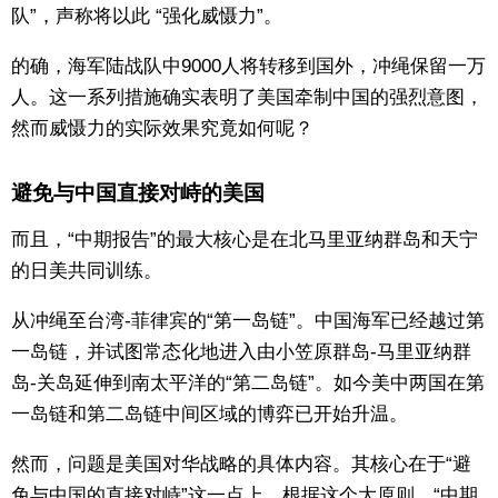
队”，声称将以此 “强化威慑力”。
的确，海军陆战队中9000人将转移到国外，冲绳保留一万
人。这一系列措施确实表明了美国牵制中国的强烈意图，
然而威慑力的实际效果究竟如何呢？
避免与中国直接对峙的美国
而且，“中期报告”的最大核心是在北马里亚纳群岛和天宁
的日美共同训练。
从冲绳至台湾-菲律宾的“第一岛链”。中国海军已经越过第
一岛链，并试图常态化地进入由小笠原群岛-马里亚纳群
岛-关岛延伸到南太平洋的“第二岛链”。如今美中两国在第
一岛链和第二岛链中间区域的博弈已开始升温。
然而，问题是美国对华战略的具体内容。其核心在于“避
免与中国的直接对峙”这一点上。根据这个大原则，“中期