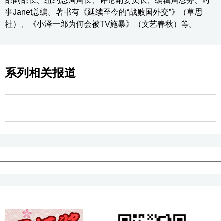
部副部长、纽约总局局长、评论副委员长、编辑局总务、时
事Janet总编。著书有《延续至今的“战败国外交”》（草思
社）、《小泽一郎为何会被TV施暴》（文艺春秋）等。
系列相关报道