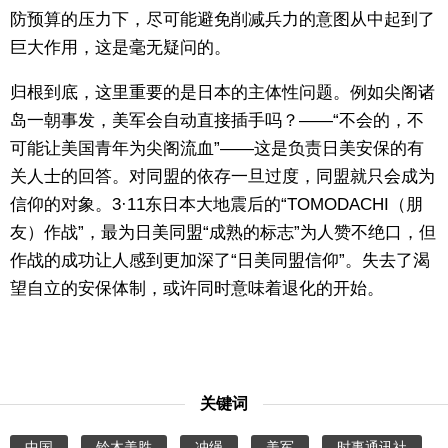
防预算的压力下，尽可能避免削减兵力的意图从中起到了
巨大作用，这是毫无疑问的。
归根到底，这里重要的是日本的主体性问题。例如尖阁诸
岛一朝事发，美军会自动直接插手吗？——“不会的，不
可能让美国青年为尖阁流血”——这是负责日美安保的有
关人士的回答。对同盟的依存一旦过度，同盟就只会成为
信仰的对象。3·11东日本大地震后的“TOMODACHI（朋
友）作战”，最为日美同盟“成熟的标志”为人赞不绝口，但
作战的成功让人感到更加深了“日美同盟信仰”。失去了渴
望自立的安保体制，或许同时意味着退化的开始。
关键词
中国
铃木美胜
冲绳
美军
时事通讯社