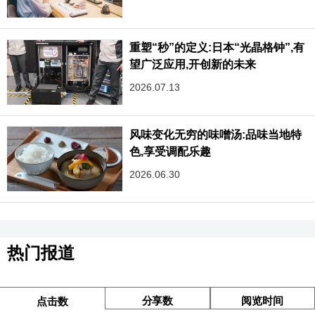
重塑“秒”的定义:日本“光晶格钟”,有
望广泛应用,开创新的未来
2026.07.13
风味变化无穷的味噌汤:品味当地特
色,享受调配乐趣‌
2026.06.30
热门报道
分享数
阅览时间
点击数