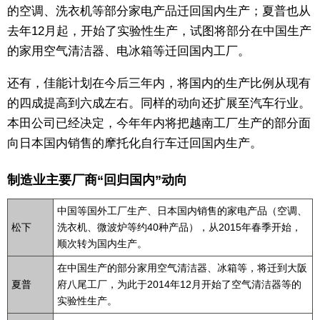
的空调、洗衣机等部分家电产品迁回国内生产；夏普也从
东京
去年12月起，开始了实验性生产，试图将部分在中国生产
的家用空气清洁器、电冰箱等迁回国内工厂。
编辑部通知
还有，佳能计划在今后三年内，将国内的生产比例从现有
的四成提高到六成左右。同样的动向还扩展至汽车行业。
SNS
本田公司已经决定，今年年内将把越南工厂生产的部分面
向日本国内销售的摩托化自行车迁回国内生产。
制造业主要厂商“回归国内”动向
中国等国外工厂生产、日本国内销售的家电产品（空调、
松下
洗衣机、微波炉等约40种产品），从2015年春季开始，
顺次转为国内生产。
在中国生产的部分家用空气清洁器、冰箱等，将迁到大阪
夏普
府八尾工厂，为此于2014年12月开始了空气清洁器等的
实验性生产。