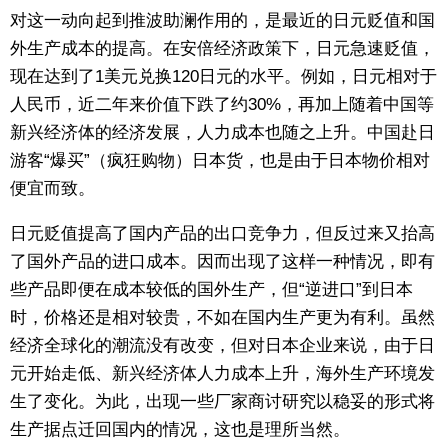
对这一动向起到推波助澜作用的，是最近的日元贬值和国
外生产成本的提高。在安倍经济政策下，日元急速贬值，
现在达到了1美元兑换120日元的水平。例如，日元相对于
人民币，近二年来价值下跌了约30%，再加上随着中国等
新兴经济体的经济发展，人力成本也随之上升。中国赴日
游客“爆买”（疯狂购物）日本货，也是由于日本物价相对
便宜而致。
日元贬值提高了国内产品的出口竞争力，但反过来又抬高
了国外产品的进口成本。因而出现了这样一种情况，即有
些产品即便在成本较低的国外生产，但“逆进口”到日本
时，价格还是相对较贵，不如在国内生产更为有利。虽然
经济全球化的潮流没有改变，但对日本企业来说，由于日
元开始走低、新兴经济体人力成本上升，海外生产环境发
生了变化。为此，出现一些厂家商讨研究以稳妥的形式将
生产据点迁回国内的情况，这也是理所当然。