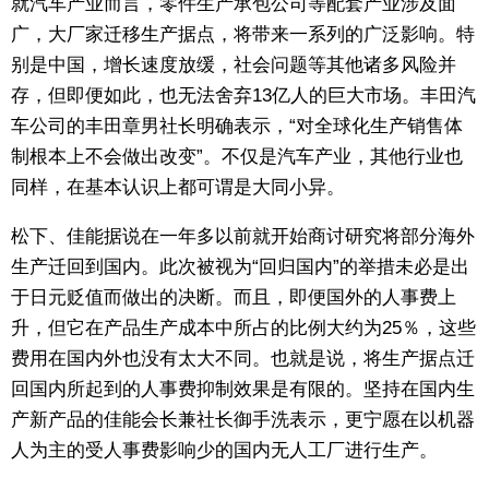
就汽车产业而言，零件生产承包公司等配套产业涉及面
广，大厂家迁移生产据点，将带来一系列的广泛影响。特
别是中国，增长速度放缓，社会问题等其他诸多风险并
存，但即便如此，也无法舍弃13亿人的巨大市场。丰田汽
车公司的丰田章男社长明确表示，“对全球化生产销售体
制根本上不会做出改变”。不仅是汽车产业，其他行业也
同样，在基本认识上都可谓是大同小异。
松下、佳能据说在一年多以前就开始商讨研究将部分海外
生产迁回到国内。此次被视为“回归国内”的举措未必是出
于日元贬值而做出的决断。而且，即便国外的人事费上
升，但它在产品生产成本中所占的比例大约为25％，这些
费用在国内外也没有太大不同。也就是说，将生产据点迁
回国内所起到的人事费抑制效果是有限的。坚持在国内生
产新产品的佳能会长兼社长御手洗表示，更宁愿在以机器
人为主的受人事费影响少的国内无人工厂进行生产。