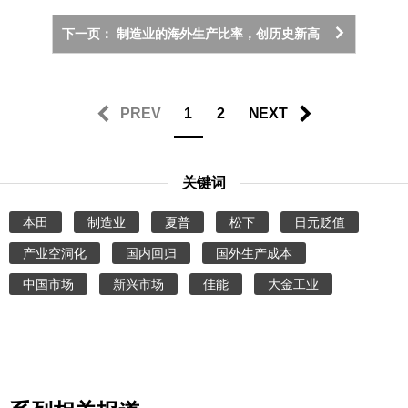
下一页： 制造业的海外生产比率，创历史新高
PREV
1
2
NEXT
关键词
本田
制造业
夏普
松下
日元贬值
产业空洞化
国内回归
国外生产成本
中国市场
新兴市场
佳能
大金工业