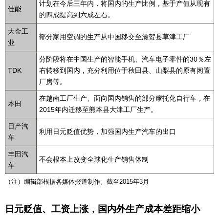
计划在今后三年内，将国内的生产比例，基于产值从现有
佳能
的四成提高到六成左右。
大金工
部分家用空调的生产从中国移交至滋贺县草津工厂
业
分阶段将在中国生产的智能手机、汽车电子零件的30％左
TDK
右转移到国内，充分利用位于秋田县、山梨县的原有闲置
厂房等。
在越南工厂生产、面向国内销售的部分摩托化自行车，在
本田
2015年内迁移至熊本县大津工厂生产。
日产汽
利用日元贬值优势，加强国内生产汽车的出口
车
丰田汽
不会根本上改变全球化生产销售体制
车
（注）编辑部根据各媒体报道制作。截至2015年3月
日元贬值、工资上涨，国内外生产成本差距缩小