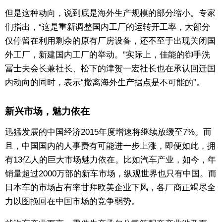
但是这种动向，说到底是海外生产规模的部分缩小。专家
们指出，“这是重新调整国内工厂的运转开工率，大部分
仅停留在利用剩余的原有厂房设备，还不至于出现关闭国
外工厂，新建国内工厂的举动。”实际上，佳能的御手洗
冨士夫会长兼社长、松下的津贺一宏社长也在承认回迁国
内动向的同时，表示“撤离海外生产据点是不可能的”。
新兴市场，魅力依在
迅猛发展的中国经济2015年度增速将继续放缓至7%。而
且，中国国内的人事费有可能进一步上涨，即便如此，拥
有13亿人的巨大市场魅力依在。比如汽车产业，如今，年
销量超过2000万部的新车市场，纵观世界也只有中国。而
日本车的市场占有率甘拜欧美企业下风，各厂商正竭尽全
力以图挽回在中国市场的竞争弱势。