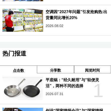
空调因“2027年问题”引发抢购热:出
货量同比增长20%
2026.08.02
热门报道
分享数
阅览时间
点击数
平底锅：“经久耐用”与“轻便灵
1
活”，两种不同的选择
2026.07.31
创设“国家情报会议”与“国家情报