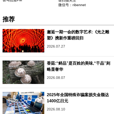
请扫描关注
微信号：ribennet
推荐
邂逅一期一会的数字艺术:《光之雕
塑》携新作重磅回归
2026.07.27
香菇:“鲜品”是百姓的美味,“干品”则
略显奢华
2026.08.07
2025年全国特殊诈骗案损失金额达
1400亿日元
2026.08.10